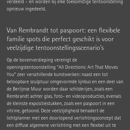
verdeeld – en worden bij elke toekomstige tentoonstelling
opnieuw ingedeeld.
Van Rembrandt tot paspoort: een flexibele
familie spots die perfect geschikt is voor
veelzijdige tentoonstellingsscenario's
Op de bovenverdieping verenigt de
openingstentoonstelling “All Directions: Art That Moves
You” zeer verschillende kunstwerken: naast een tot
beloopbare sculptuur omgevormde lijnbus en een deel van
de Berlijnse Muur worden daar schilderijen, zoals een
Rembrandt achter glas, foto- en videoproducties, evenals
de kleinste expositiestukken, zoals een paspoort in een
vitrine, getoond. Deze veelzijdigheid benadert de
lichtplanner met een doorlopend verlichtingsconcept dat
een diffuse algemene verlichting met een flexibel uit te