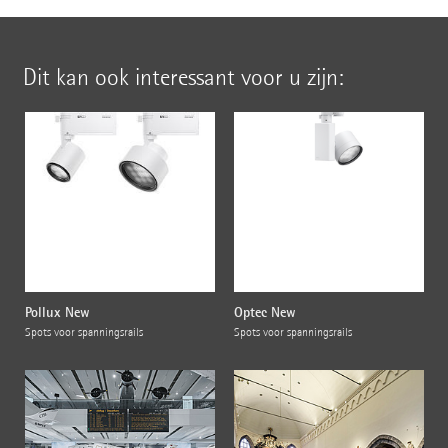
Dit kan ook interessant voor u zijn:
Pollux New
Optec New
Spots voor spanningsrails
Spots voor spanningsrails