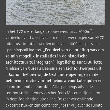
2
In het 172 meter lange gebouw werd circa 7000m
,
verdeeld over twee niveaus met lichtwerktuigen van ERCO
uitgerust; in totaal werden ongeveer 1000 ledspots aan
„Een deel van de briefing was om
spanningsrail ingezet.
zo min mogelijk installaties in de historische
architectuur te integreren”, legt lichtplanner Juliette
Nielsen van bureau Beersnielsen Lichtontwerpers uit.
„Daarom hebben wij de bestaande openingen in de
betonconstructie van het gebouw voor kabelgoten en
spanningsrails gebruikt.”
Alle spanningsrails in de
tentoonstellingszones van het Fenix Museum zijn daarom
in dezelfde richting uitgelijnd. De zeer verschillende
expositiestukken zijn echter schijnbaar vrij over de ruimte