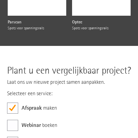
Parscan
Optec
Spots voor spanningsrails
Spots voor spanningsrails
Plant u een vergelijkbaar project?
Laat ons uw nieuwe project samen aanpakken.
Selecteer een service:
Afspraak
maken
Webinar
boeken