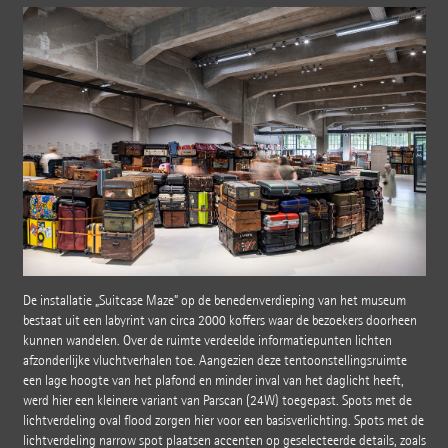
De installatie „Suitcase Maze” op de benedenverdieping van het museum
bestaat uit een labyrint van circa 2000 koffers waar de bezoekers doorheen
kunnen wandelen. Over de ruimte verdeelde informatiepunten lichten
afzonderlijke vluchtverhalen toe. Aangezien deze tentoonstellingsruimte
een lage hoogte van het plafond en minder inval van het daglicht heeft,
werd hier een kleinere variant van Parscan (24W) toegepast. Spots met de
lichtverdeling oval flood zorgen hier voor een basisverlichting. Spots met de
lichtverdeling narrow spot plaatsen accenten op geselecteerde details, zoals