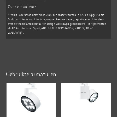
Over de auteur:
Kristina Raderschad heeft sinds 2005 een redactiebureau in Keulen. Opgeleid als
Dipl.-Ing. interieurarchitectuur, worden haar verslagen, reportages en interviews
over de thema's Architectuur en Design wereldwijd gepubliceerd - in tijdschriften
als AD Architectural Digest, ATRIUM, ELLE DECORATION, HÄUSER, AIT of
WALLPAPER*.
Gebruikte armaturen