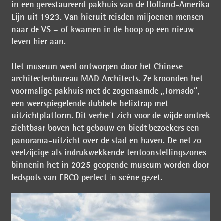
in een gerestaureerd pakhuis van de Holland-Amerika
Lijn uit 1923. Van hieruit reisden miljoenen mensen
naar de VS – of kwamen in de hoop op een nieuw
leven hier aan.
Het museum werd ontworpen door het Chinese
architectenbureau MAD Architects. Ze kroonden het
voormalige pakhuis met de zogenaamde „Tornado“,
een weerspiegelende dubbele helixtrap met
uitzichtplatform. Dit verheft zich voor de wijde omtrek
zichtbaar boven het gebouw en biedt bezoekers een
panorama-uitzicht over de stad en haven. De net zo
veelzijdige als indrukwekkende tentoonstellingszones
binnenin het in 2025 geopende museum worden door
ledspots van ERCO perfect in scène gezet.