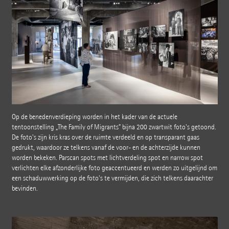
Op de benedenverdieping worden in het kader van de actuele
tentoonstelling „The Family of Migrants” bijna 200 zwartwit foto's getoond.
De foto's zijn kris kras over de ruimte verdeeld en op transparant gaas
gedrukt, waardoor ze telkens vanaf de voor- en de achterzijde kunnen
worden bekeken. Parscan spots met lichtverdeling spot en narrow spot
verlichten elke afzonderlijke foto geaccentueerd en werden zo uitgelijnd om
een schaduwwerking op de foto's te vermijden, die zich telkens daarachter
bevinden.