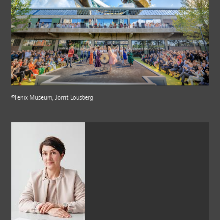
©Fenix Museum, Jorrit Lousberg