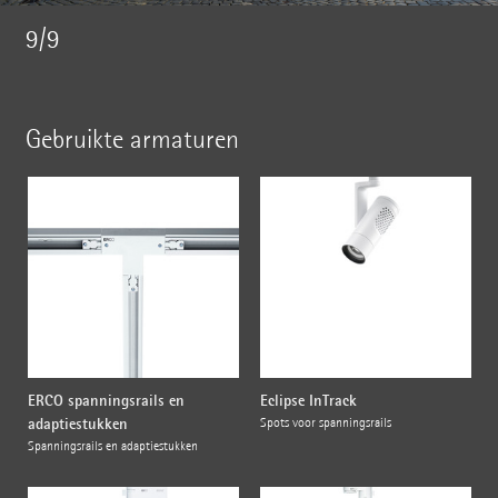
9/9
Gebruikte armaturen
ERCO spanningsrails en
Eclipse InTrack
adaptiestukken
Spots voor spanningsrails
Spanningsrails en adaptiestukken