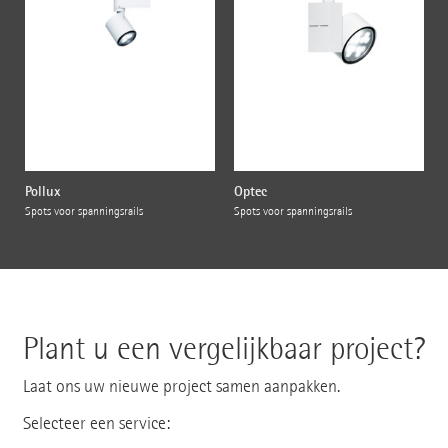
Pollux
Optec
Spots voor spanningsrails
Spots voor spanningsrails
Plant u een vergelijkbaar project?
Laat ons uw nieuwe project samen aanpakken.
Selecteer een service: