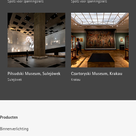
Spots voor spanningsrails
Spots voor spanningsrails
Piłsudski Museum, Sulejówek
Czartoryski Museum, Krakau
Sulejówek
Krakau
Producten
Binnenverlichting