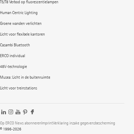
T5/T8 Verbod op fluorescentielampen
Human Centric Lighting
Groene wanden verlichten
Licht voor flexibele kantoren
Casambi Bluetooth
ERCO individual
48V-technologie
Musea: Licht in de buitenruimte
Licht voor treinstations
Op ERCO News abonneren
Imprint
Verklaring inzake gegevensbescherming
© 1996-2026