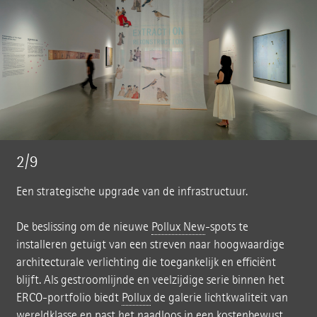
2/9
Een strategische upgrade van de infrastructuur.
De beslissing om de nieuwe
Pollux New
-spots te
installeren getuigt van een streven naar hoogwaardige
architecturale verlichting die toegankelijk en efficiënt
blijft. Als gestroomlijnde en veelzijdige serie binnen het
ERCO-portfolio biedt
Pollux
de galerie lichtkwaliteit van
wereldklasse en past het naadloos in een kostenbewust