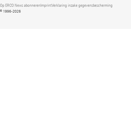
Op ERCO News abonneren
Imprint
Verklaring inzake gegevensbescherming
© 1996-2026