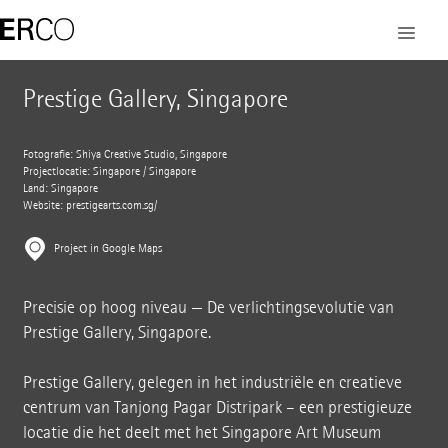
Prestige Gallery, Singapore
Fotografie: Shiya Creative Studio, Singapore
Projectlocatie: Singapore / Singapore
Land: Singapore
Website:
prestigearts.com.sg/
Project in Google Maps
Precisie op hoog niveau — De verlichtingsevolutie van
Prestige Gallery, Singapore.
Prestige Gallery, gelegen in het industriële en creatieve
centrum van Tanjong Pagar Distripark – een prestigieuze
locatie die het deelt met het Singapore Art Museum