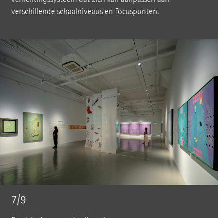
verschillende schaalniveaus en focuspunten.
7/9