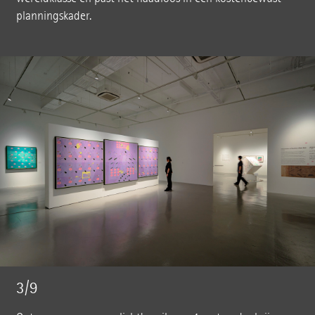
planningskader.
3/9