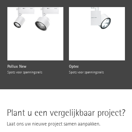
Pollux New
Optec
Spots voor spanningsrails
Spots voor spanningsrails
Plant u een vergelijkbaar project?
Laat ons uw nieuwe project samen aanpakken.