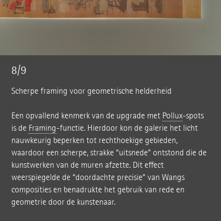
8/9
Scherpe framing voor geometrische helderheid
Een opvallend kenmerk van de upgrade met
Pollux
-spots
is de
Framing
-functie. Hierdoor kon de galerie het licht
nauwkeurig beperken tot rechthoekige gebieden,
waardoor een scherpe, strakke “uitsnede” ontstond die de
kunstwerken van de muren afzette. Dit effect
weerspiegelde de “doordachte precisie” van Wangs
composities en benadrukte het gebruik van rede en
geometrie door de kunstenaar.