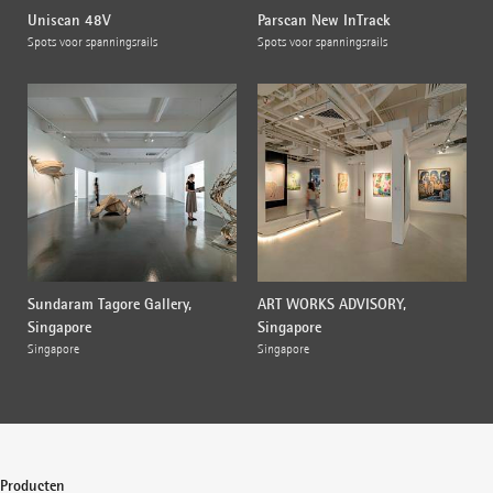
Uniscan 48V
Parscan New InTrack
Spots voor spanningsrails
Spots voor spanningsrails
Sundaram Tagore Gallery,
ART WORKS ADVISORY,
Singapore
Singapore
Singapore
Singapore
Producten