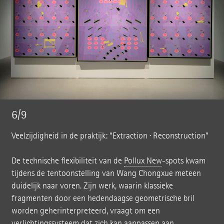
6/9
Veelzijdigheid in de praktijk: “Extraction · Reconstruction”
De technische flexibiliteit van de
Pollux New
-spots kwam
tijdens de tentoonstelling van Wang Chongxue meteen
duidelijk naar voren. Zijn werk, waarin klassieke
fragmenten door een hedendaagse geometrische bril
worden geherinterpreteerd, vraagt om een
verlichtingssysteem dat zich kan aanpassen aan