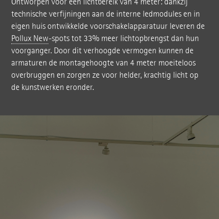
Ontworpen voor een lichtbereik van 4 meter: dankzij
technische verfijningen aan de interne ledmodules en in
eigen huis ontwikkelde voorschakelapparatuur leveren de
Pollux New
-spots tot 33% meer lichtopbrengst dan hun
voorganger. Door dit verhoogde vermogen kunnen de
armaturen de montagehoogte van 4 meter moeiteloos
overbruggen en zorgen ze voor helder, krachtig licht op
de kunstwerken eronder.