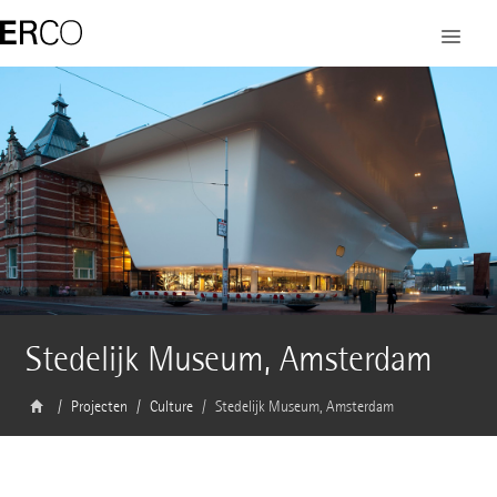
Stedelijk Museum, Amsterdam
Projecten
Culture
Stedelijk Museum, Amsterdam
Architect
Benthem Crouwel Architecten, Amsterdam