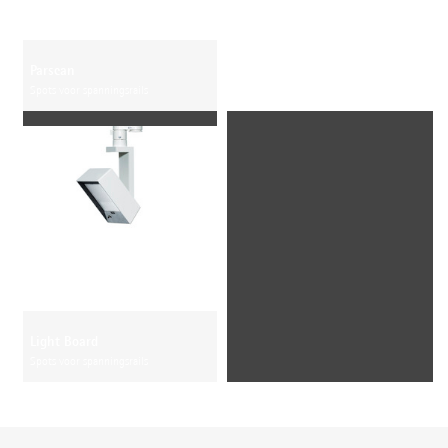
Parscan
Spots voor spanningsrails
Light Board
Spots voor spanningsrails