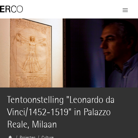
Tentoonstelling "Leonardo da
Vinci/1452-1519" in Palazzo
Reale, Milaan
Projecten
Culture