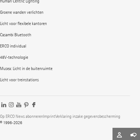
Human Centric Lighting
Groene wanden verlichten
Licht voor flexibele kantoren
Casambi Bluetooth
ERCO individual
48V-technologie
Musea: Licht in de buitenruimte
Licht voor treinstations
Op ERCO News abonneren
Imprint
Verklaring inzake gegevensbescherming
© 1996-2026