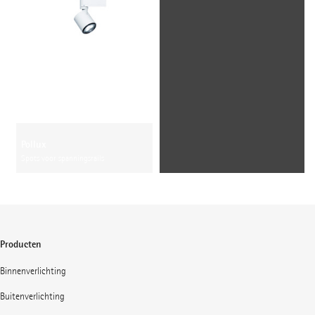
Pollux
Spots voor spanningsrails
Producten
Binnenverlichting
Buitenverlichting