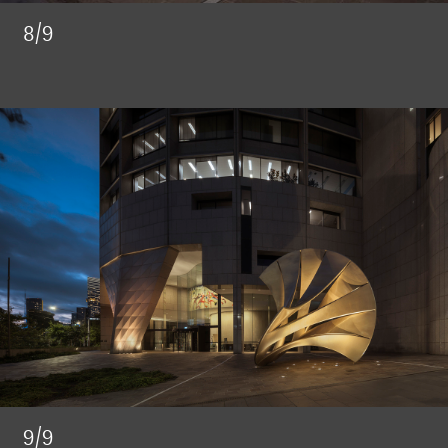
8/9
9/9