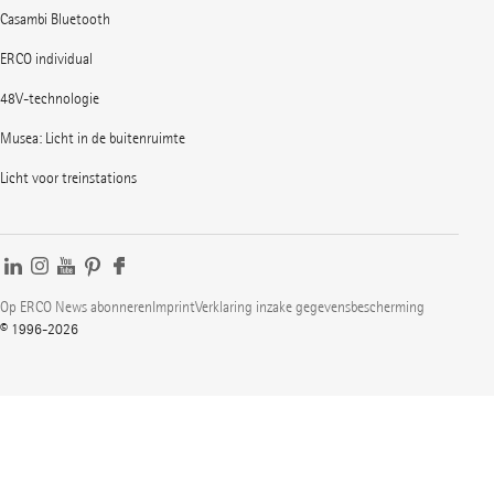
Casambi Bluetooth
ERCO individual
48V-technologie
Musea: Licht in de buitenruimte
Licht voor treinstations
Op ERCO News abonneren
Imprint
Verklaring inzake gegevensbescherming
© 1996-2026