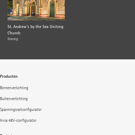
St. Andrew's by the Sea Uniting
Church
Glenelg
Producten
Binnenverlichting
Buitenverlichting
Spanningsrailconfigurator
Invia 48V-configurator