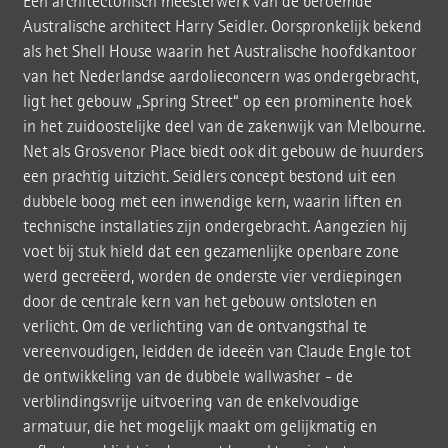
Een architectonisch meesterwerk van de beroemde
Australische architect Harry Seidler. Oorspronkelijk bekend
als het Shell House waarin het Australische hoofdkantoor
van het Nederlandse aardolieconcern was ondergebracht,
ligt het gebouw „Spring Street“ op een prominente hoek
in het zuidoostelijke deel van de zakenwijk van Melbourne.
Net als Grosvenor Place biedt ook dit gebouw de huurders
een prachtig uitzicht. Seidlers concept bestond uit een
dubbele boog met een inwendige kern, waarin liften en
technische installaties zijn ondergebracht. Aangezien hij
voet bij stuk hield dat een gezamenlijke openbare zone
werd gecreëerd, worden de onderste vier verdiepingen
door de centrale kern van het gebouw ontsloten en
verlicht. Om de verlichting van de ontvangsthal te
vereenvoudigen, leidden de ideeën van Claude Engle tot
de ontwikkeling van de dubbele wallwasher - de
verblindingsvrije uitvoering van de enkelvoudige
armatuur, die het mogelijk maakt om gelijkmatig en