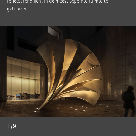
reflecterend licht in de meest beperkte ruimte te
gebruiken.
1/9