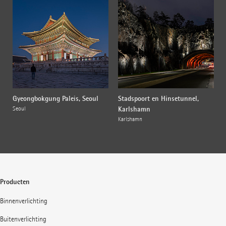
Gyeongbokgung Paleis, Seoul
Stadspoort en Hinsetunnel,
Karlshamn
Seoul
Karlshamn
Producten
Binnenverlichting
Buitenverlichting