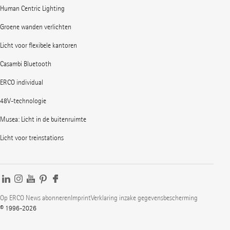
Human Centric Lighting
Groene wanden verlichten
Licht voor flexibele kantoren
Casambi Bluetooth
ERCO individual
48V-technologie
Musea: Licht in de buitenruimte
Licht voor treinstations
Op ERCO News abonneren
Imprint
Verklaring inzake gegevensbescherming
© 1996-2026