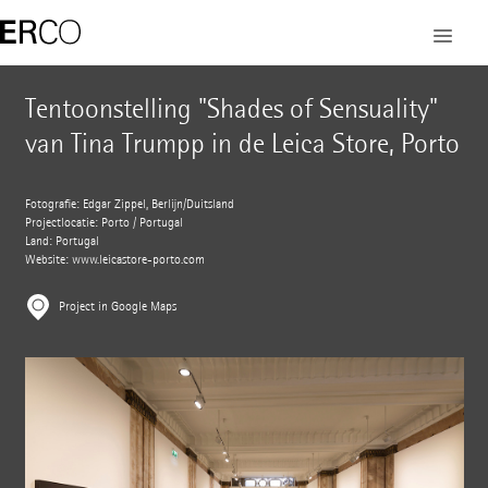
Tentoonstelling "Shades of Sensuality"
van Tina Trumpp in de Leica Store, Porto
Fotografie: Edgar Zippel, Berlijn/Duitsland
Projectlocatie: Porto / Portugal
Land: Portugal
Website:
www.leicastore-porto.com
Project in Google Maps