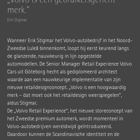
merk.
Erik Stigmar
Wanneer Erik Stigmar het Volvo-autobedrijf in het Noord-
Zweedse Luleå binnenkomt, loopt hij eerst keurend langs
de glanzende, nauwkeurig in lijn opgestelde
automodellen. De Senior Manager Retail Experience Volvo
Cars uit Göteborg hecht als gediplomeerd architect
waarde aan een nauwkeurige implementatie van zijn
nieuwe retaildesignconcept. „Volvo is een hoogwaardig
merk – dat moet ook het retaildesign weerspiegelen“,
aldus Stigmar.
De „Volvo Retail Experience“, het nieuwe storeconcept van
het Zweedse premium automerk, wordt momenteel in
Volvo-autobedrijven wereldwijd geïntroduceerd.
Daardoor kunnen de Scandinavische identiteit en de