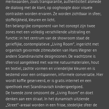
merkwaarden, zoals transparantie, authenticiteit alsmede
de dialoog met de klant, op ooghoogte door visuele
contrasten worden ervaren. Ze worden zichtbaar in sfeer,
stoffelijkheid, kleuren en licht.
Een belangrijke component van het concept zijn twee
zones met een volledig verschillende uitstraling en
functie: in het centrum van de showroom staat de
gerieflijke, contemplatieve „Living Room“, ingericht met
organisch gevormde zitmeubelen van Hans Wegner en
andere Scandinavische designiconen. De wachtzone is
sfeervol aangekleed met warme natuurmaterialen, hout
en textiel, zachte vormen en vriendelijke kleuren en is
bestemd voor een ontspannen, informele conversatie. Hier
wordt koffie geserveerd, er is gratis internet en een
speelhoek met Scandinavisch kinderspeelgoed.
De tweede zone omzoomt de „Living Room“ en doet
denken aan een straat. In het dynamisch uitziende
„Street“-areaal worden in een frisse, stedelijke sfeer de