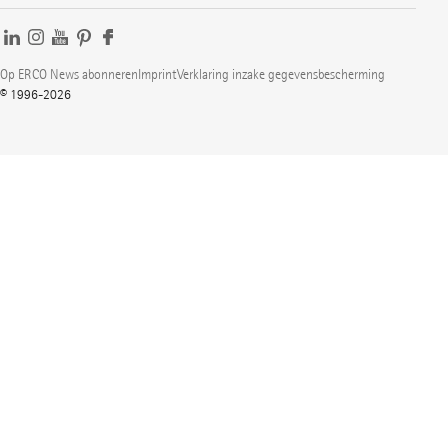
Op ERCO News abonneren
Imprint
Verklaring inzake gegevensbescherming
© 1996-2026