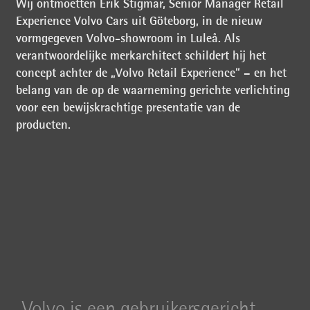
Wij ontmoetten Erik Stigmar, Senior Manager Retail
Experience Volvo Cars uit Göteborg, in de nieuw
vormgegeven Volvo-showroom in Luleå. Als
verantwoordelijke merkarchitect schildert hij het
concept achter de „Volvo Retail Experience“ – en het
belang van de op de waarneming gerichte verlichting
voor een bewijskrachtige presentatie van de
producten.
Volvo is een gebruikersgericht