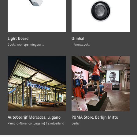
Light Board
Gimbal
Spots voor spanningsrails
Inbouwspots
Autobedrijf Mercedes, Lugano
PUMA Store, Berlijn Mitte
Pambio-Noranco (Lugano) / Zwitserland
Berlijn