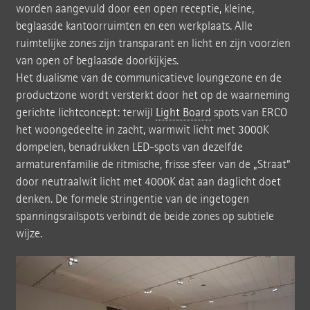
worden aangevuld door een open receptie, kleine,
beglaasde kantoorruimten en een werkplaats. Alle
ruimtelijke zones zijn transparant en licht en zijn voorzien
van open of beglaasde doorkijkjes.
Het dualisme van de communicatieve loungezone en de
productzone wordt versterkt door het op de waarneming
gerichte lichtconcept: terwijl
Light Board
spots van ERCO
het woongedeelte in zacht, warmwit licht met 3000K
dompelen, benadrukken LED-spots van dezelfde
armaturenfamilie de ritmische, frisse sfeer van de „Straat“
door neutraalwit licht met 4000K dat aan daglicht doet
denken. De formele stringentie van de ingetogen
spanningsrailspots verbindt de beide zones op subtiele
wijze.