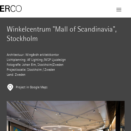
Winkelcentrum "Mall of Scandinavia",
Stockholm
Architectuur: Wingårdh arkitektkontor
Lichtplanning: AF Lighting /WSP Ljusdesign
Fotografie: Johan Elm, Stockholm/Zweden
Projectlocatie: Stockholm / Zweden
Land: Zweden
Project in Google Maps