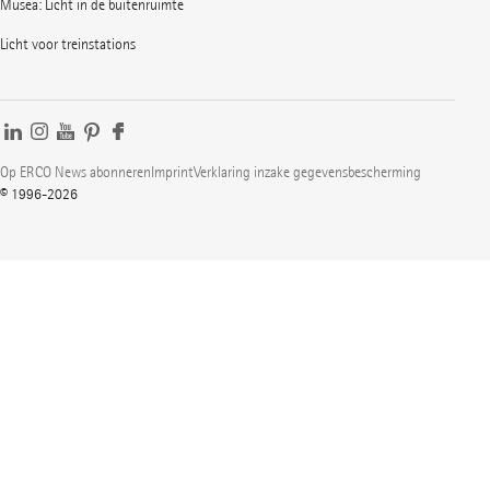
Musea: Licht in de buitenruimte
Licht voor treinstations
Op ERCO News abonneren
Imprint
Verklaring inzake gegevensbescherming
© 1996-2026