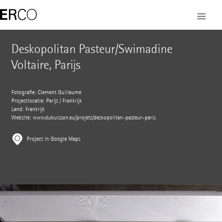
Deskopolitan Pasteur/Swimadine
Voltaire, Parijs
Fotografie: Clement Guillaume
Projectlocatie: Parijs / Frankrijk
Land: Frankrijk
Website:
www.dubuisson.eu/projets/deskopolitan-pasteur-paris
Project in Google Maps