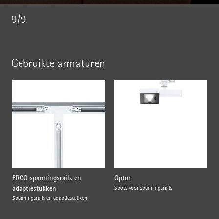
9/9
Gebruikte armaturen
ERCO spanningsrails en
Opton
adaptiestukken
Spots voor spanningsrails
Spanningsrails en adaptiestukken