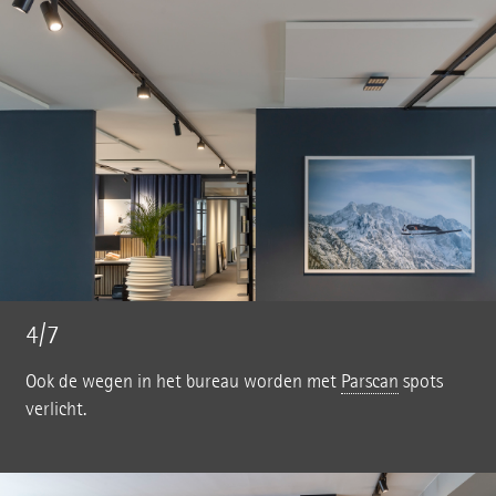
4/7
Ook de wegen in het bureau worden met
Parscan
spots
verlicht.