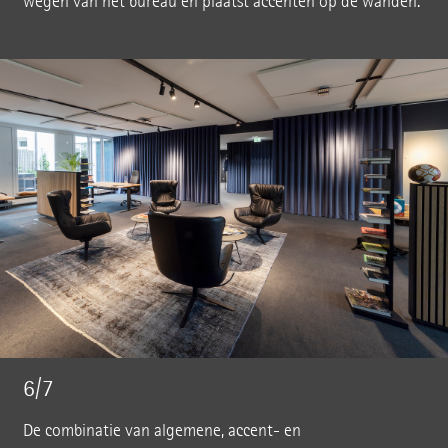
wegen van het bureau en plaatst accenten op de wanden.
6/7
De combinatie van algemene, accent- en