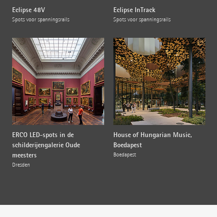
Eclipse 48V
Eclipse InTrack
Spots voor spanningsrails
Spots voor spanningsrails
ERCO LED-spots in de
House of Hungarian Music,
schilderijengalerie Oude
Boedapest
meesters
Boedapest
Dresden