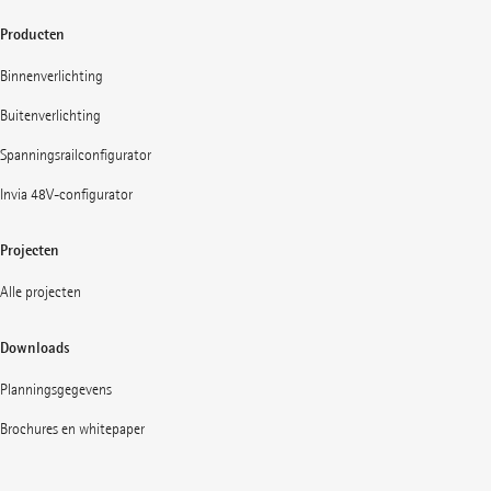
Producten
Binnenverlichting
Buitenverlichting
Spanningsrailconfigurator
Invia 48V-configurator
Projecten
Alle projecten
Downloads
Planningsgegevens
Brochures en whitepaper