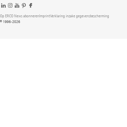
Op ERCO News abonneren
Imprint
Verklaring inzake gegevensbescherming
© 1996-2026