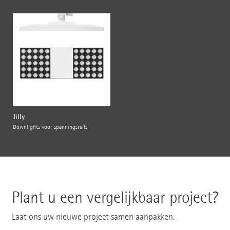
Jilly
Downlights voor spanningsrails
Plant u een vergelijkbaar project?
Laat ons uw nieuwe project samen aanpakken.