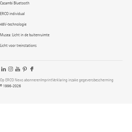
Casambi Bluetooth
ERCO individual
48V-technologie
Musea: Licht in de buitenruimte
Licht voor treinstations
Op ERCO News abonneren
Imprint
Verklaring inzake gegevensbescherming
© 1996-2026