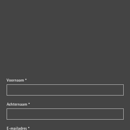
{{fon}}
Voornaam *
Achternaam *
E-mailadres *