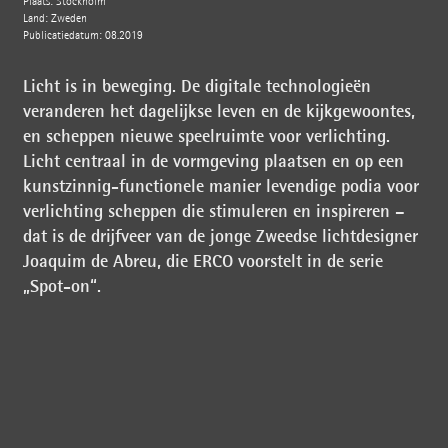
Plaats: Stockholm
Land: Zweden
Publicatiedatum: 08.2019
Licht is in beweging. De digitale technologieën
veranderen het dagelijkse leven en de kijkgewoontes,
en scheppen nieuwe speelruimte voor verlichting.
Licht centraal in de vormgeving plaatsen en op een
kunstzinnig-functionele manier levendige podia voor
verlichting scheppen die stimuleren en inspireren –
dat is de drijfveer van de jonge Zweedse lichtdesigner
Joaquim de Abreu, die ERCO voorstelt in de serie
„Spot-on“.