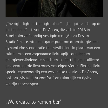
„The right light at the right place“ – „het juiste licht op de
juiste plaats“ – is voor De Abreu, die zich in 2016 in
Stockholm zelfstandig vestigde met „Abreu Design
Studio“, het centrale uitgangspunt om dramaturgie, een
dynamische scenografie te ontwikkelen. In plaats van een
ruimte met een zogenaamd lichttapijt compleet en
energieverslindend te belichten, creëert hij gedetailleerd
geaccentueerde lichtzones met eigen sferen. Flexibel licht
speelt tegenwoordig een wezenlijke rol, aldus De Abreu,
ook om „visual light comfort“ en ruimtelijk en fysiek
welzijn te scheppen.
„We create to remember“