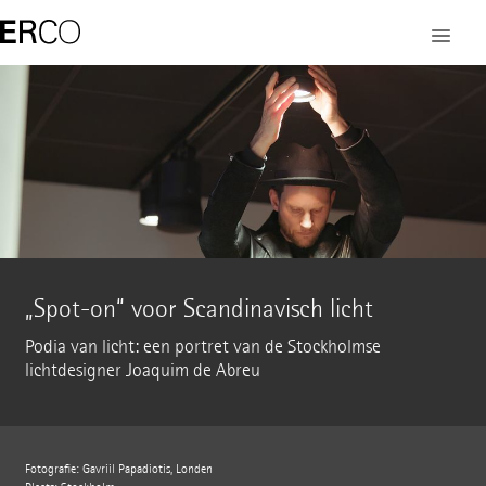
„Spot-on“ voor Scandinavisch licht
Podia van licht: een portret van de Stockholmse
lichtdesigner Joaquim de Abreu
Fotografie: Gavriil Papadiotis, Londen