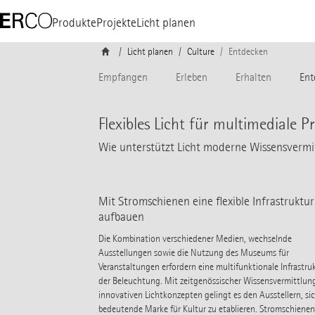
Produkte
Projekte
Licht planen
Licht planen
Culture
Entdecken
Empfangen
Erleben
Erhalten
Ent
Flexibles Licht für multimediale 
Wie unterstützt Licht moderne Wissensvermi
Mit Stromschienen eine flexible Infrastruktur
aufbauen
Die Kombination verschiedener Medien, wechselnde
Ausstellungen sowie die Nutzung des Museums für
Veranstaltungen erfordern eine multifunktionale Infrastruk
der Beleuchtung. Mit zeitgenössischer Wissensvermittlun
innovativen Lichtkonzepten gelingt es den Ausstellern, sic
bedeutende Marke für Kultur zu etablieren. Stromschienen