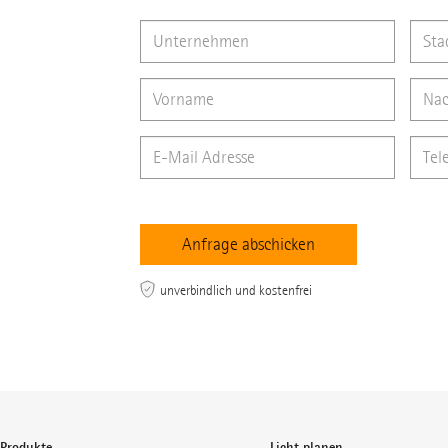
unverbindlich und kostenfrei
Produkte
Licht planen