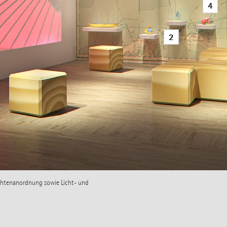
4
2
uchtenanordnung sowie Licht- und