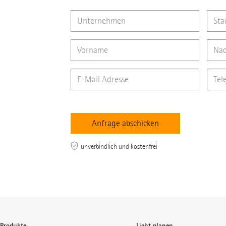
unverbindlich und kostenfrei
Produkte
Licht planen