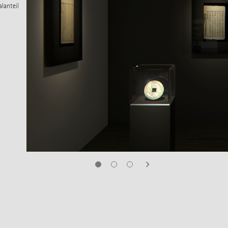
lanteil