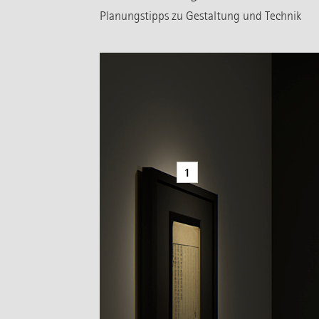
Planungstipps zu Gestaltung und Technik
1