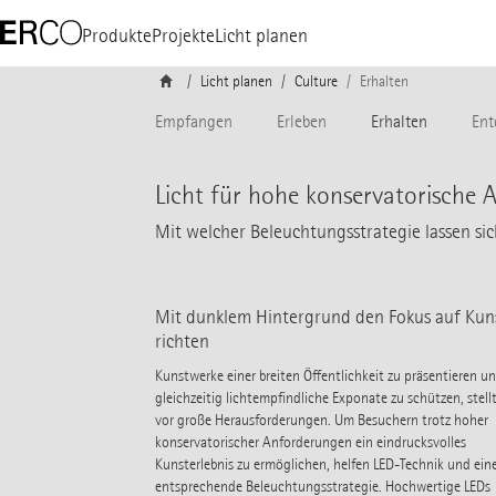
Produkte
Projekte
Licht planen
Licht planen
Culture
Erhalten
Empfangen
Erleben
Erhalten
Ent
Licht für hohe konservatorische
Mit welcher Beleuchtungsstrategie lassen si
Mit dunklem Hintergrund den Fokus auf Kun
richten
Kunstwerke einer breiten Öffentlichkeit zu präsentieren u
gleichzeitig lichtempfindliche Exponate zu schützen, stellt
vor große Herausforderungen. Um Besuchern trotz hoher
konservatorischer Anforderungen ein eindrucksvolles
Kunsterlebnis zu ermöglichen, helfen LED-Technik und ein
entsprechende Beleuchtungsstrategie. Hochwertige LEDs