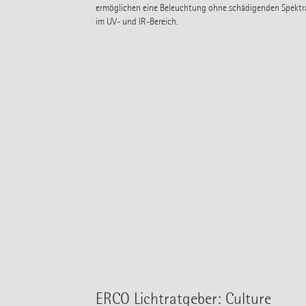
ermöglichen eine Beleuchtung ohne schädigenden Spektra
im UV- und IR-Bereich.
ERCO Lichtratgeber: Culture