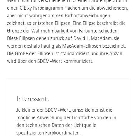
Wenn man für verschiedene LEDs einer Farbtemperatur in
einen CIE xy Farbdiagramm Flächen um die abweichenden,
aber nicht wahrgenommen Farbortabweichungen
zeichnet, so entstehen Ellipsen. Eine Ellipse beschreibt die
Grenze der Wahrnehmbarkeit von Farbunterschieden.
Diese Ellipsen gehen zurück auf David L. MacAdam, sie
werden deshalb häufig als MacAdam-Ellipsen bezeichnet.
Die Größe der Ellipsen ist standardisiert und ihre Anzahl
wird über den SDCM-Wert kommuniziert.
Interessant:
Je kleiner der SDCM-Wert, umso kleiner ist die
mögliche Abweichung der Lichtfarbe von den in
den technischen Daten der Lichtquelle
spezifizierten Farbkoordinaten.