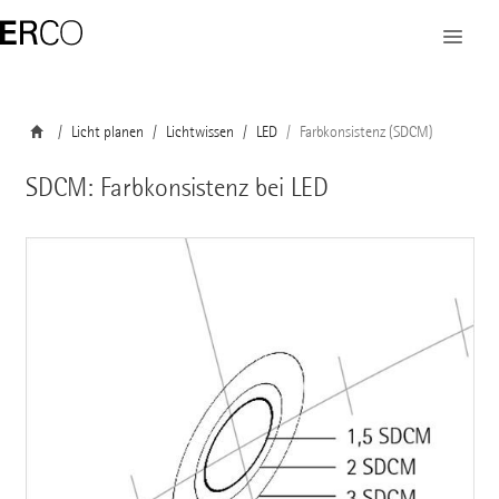
Licht planen
Lichtwissen
LED
Farbkonsistenz (SDCM)
SDCM: Farbkonsistenz bei LED