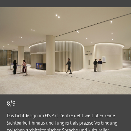
8/9
Das Lichtdesign im GS Art Centre geht weit über reine
Sichtbarkeit hinaus und fungiert als präzise Verbindung
zwischen architektonischer Sprache und kultureller