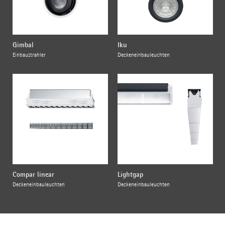
Gimbal
Iku
Einbaustrahler
Deckeneinbauleuchten
Compar linear
Lightgap
Deckeneinbauleuchten
Deckeneinbauleuchten