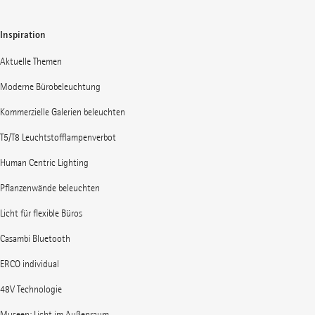
Inspiration
Aktuelle Themen
Moderne Bürobeleuchtung
Kommerzielle Galerien beleuchten
T5/T8 Leuchtstofflampenverbot
Human Centric Lighting
Pflanzenwände beleuchten
Licht für flexible Büros
Casambi Bluetooth
ERCO individual
48V Technologie
Museen: Licht im Außenraum