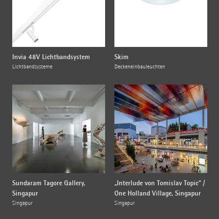
Invia 48V Lichtbandsystem
Skim
Lichtbandsysteme
Deckeneinbauleuchten
Sundaram Tagore Gallery,
„Interlude von Tomislav Topic“ /
Singapur
One Holland Village, Singapur
Singapur
Singapur