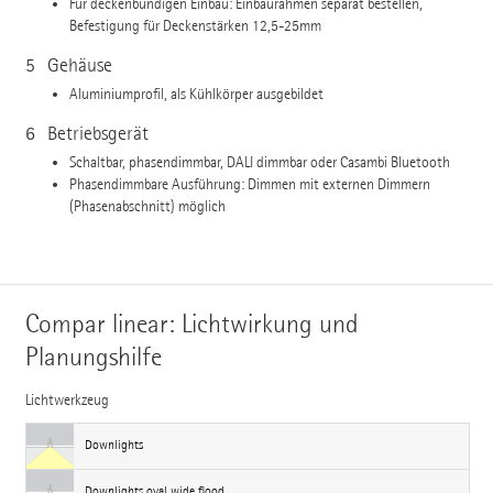
Für deckenbündigen Einbau: Einbaurahmen separat bestellen,
Befestigung für Deckenstärken 12,5-25mm
5
Gehäuse
Aluminiumprofil, als Kühlkörper ausgebildet
6
Betriebsgerät
Schaltbar, phasendimmbar, DALI dimmbar oder Casambi Bluetooth
Phasendimmbare Ausführung: Dimmen mit externen Dimmern
(Phasenabschnitt) möglich
Compar linear: Lichtwirkung und
Planungshilfe
Lichtwerkzeug
Downlights
Downlights oval wide flood