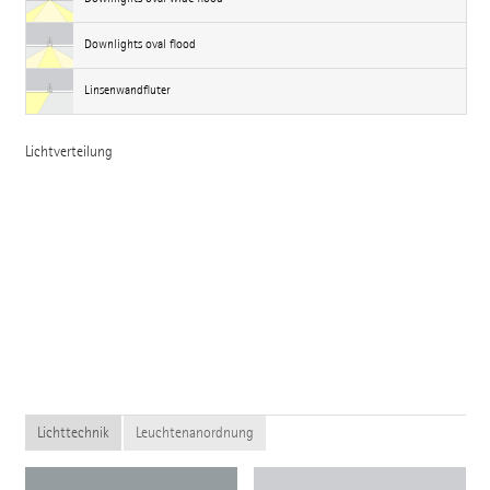
Downlights oval flood
Linsenwandfluter
Lichtverteilung
Lichttechnik
Leuchtenanordnung