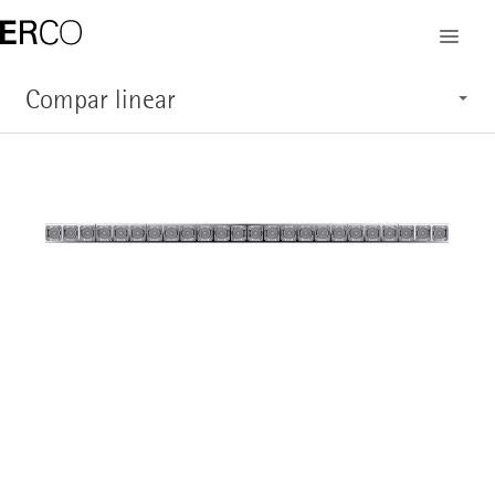
Compar linear
Merkmale
Anwendung
Aufbau
Systemübersicht
Service
Produkte anzeigen