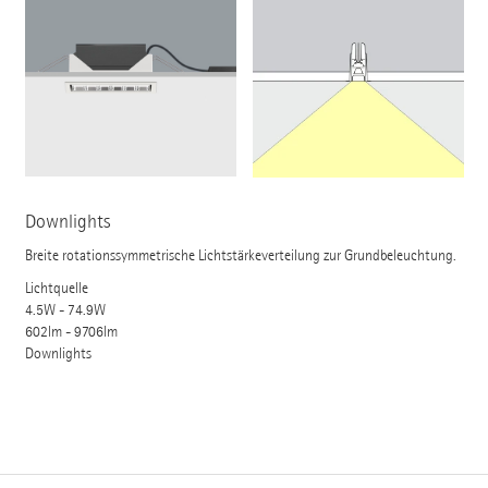
Downlights
Breite rotationssymmetrische Lichtstärkeverteilung zur Grundbeleuchtung.
Lichtquelle
4.5W - 74.9W
602lm - 9706lm
Downlights