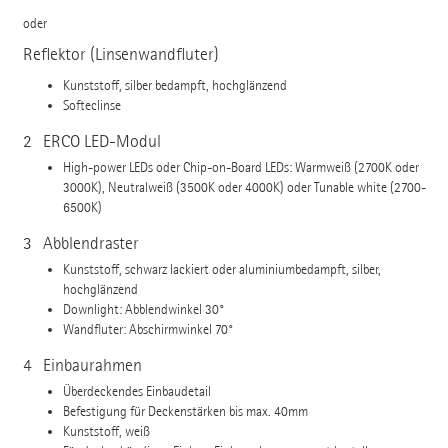
oder
Reflektor (Linsenwandfluter)
Kunststoff, silber bedampft, hochglänzend
Softeclinse
2
ERCO LED-Modul
High-power LEDs oder Chip-on-Board LEDs: Warmweiß (2700K oder
3000K), Neutralweiß (3500K oder 4000K) oder Tunable white (2700-
6500K)
3
Abblendraster
Kunststoff, schwarz lackiert oder aluminiumbedampft, silber,
hochglänzend
Downlight: Abblendwinkel 30°
Wandfluter: Abschirmwinkel 70°
4
Einbaurahmen
Überdeckendes Einbaudetail
Befestigung für Deckenstärken bis max. 40mm
Kunststoff, weiß