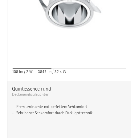
108 lm / 2 W - 3847 lm / 32.4 W
Quintessence rund
Deckeneinbauleuchten
Premiumleuchte mit perfektem Sehkomfort
Sehr hoher Sehkomfort durch Darklighttechnik