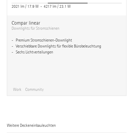
2021 lm / 17.9 W - 4217 lm / 23.1 W
Compar linear
Downlights für Stromschienen
Premium Stromschienen-Downlight
Verschiebbare Downlights für flexible Bürobeleuchtung
Sechs Lichtverteilungen
Work
Community
Weitere Deckeneinbauleuchten