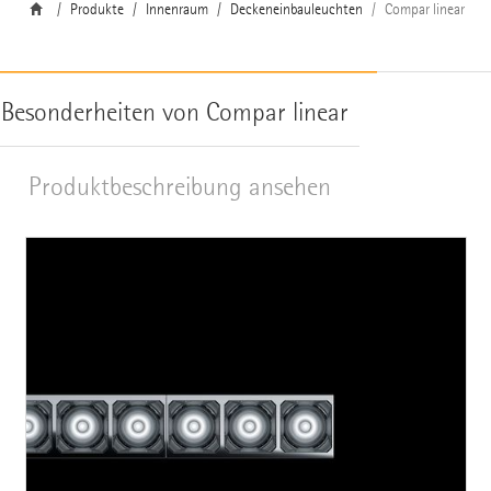
Produkte
Innenraum
Deckeneinbauleuchten
Compar linear
Besonderheiten von Compar linear
Produktbeschreibung ansehen