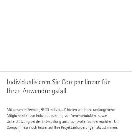
Individualisieren Sie Compar linear für
Ihren Anwendungsfall
Mit unserem Service „ERCO individual“ bieten wir Ihnen umfangreiche
Möglichkeiten zur Individualisierung von Serienprodukten sowie
Unterstützung bei der Entwicklung anspruchsvoller Sonderleuchten. Um
Compar linear noch besser auf Ihre Projektanforderungen abzustimmen,