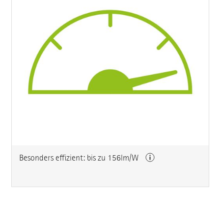
Besonders effizient: bis zu 156lm/W