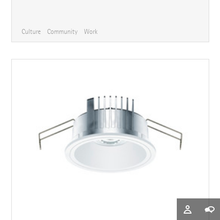
Culture
Community
Work