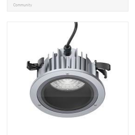
Community