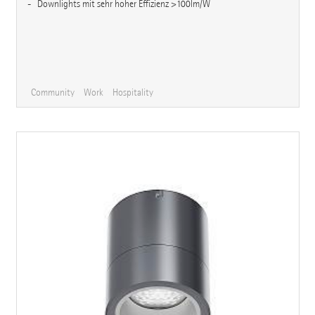
Downlights mit sehr hoher Effizienz >100lm/W
Community
Work
Hospitality