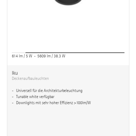
614 lm / 5 W - 5609 lm / 38.3 W
Iku
Deckenaufbauleuchten
Universell für die Architekturbeleuchtung
Tunable white verfügbar
Downlights mit sehr hoher Effizienz >100lm/W