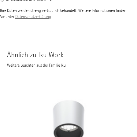
Ihre Daten werden streng vertraulich behandelt. Weitere Informationen finden
Sie unter
Datenschutzerklärung
.
Ähnlich zu Iku Work
Weitere Leuchten aus der Familie Iku