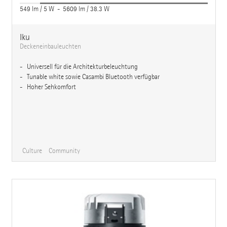
549 lm / 5 W - 5609 lm / 38.3 W
Iku
Deckeneinbauleuchten
Universell für die Architekturbeleuchtung
Tunable white sowie Casambi Bluetooth verfügbar
Hoher Sehkomfort
Culture
Community