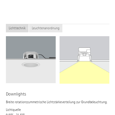
Lichttechnik
Leuchtenanordnung
Downlights
Breite rotationssymmetrische Lichtstärkeverteilung zur Grundbeleuchtung.
Lichtquelle
9.9W - 21.5W