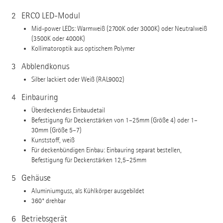
2
ERCO LED-Modul
Mid-power LEDs: Warmweiß (2700K oder 3000K) oder Neutralweiß
(3500K oder 4000K)
Kollimatoroptik aus optischem Polymer
3
Abblendkonus
Silber lackiert oder Weiß (RAL9002)
4
Einbauring
Überdeckendes Einbaudetail
Befestigung für Deckenstärken von 1–25mm (Größe 4) oder 1–
30mm (Größe 5–7)
Kunststoff, weiß
Für deckenbün­digen Einbau: Einbauring separat bestellen,
Befestigung für Deckenstärken 12,5–25mm
5
Gehäuse
Aluminiumguss, als Kühlkörper ausgebildet
360° drehbar
6
Betriebsgerät