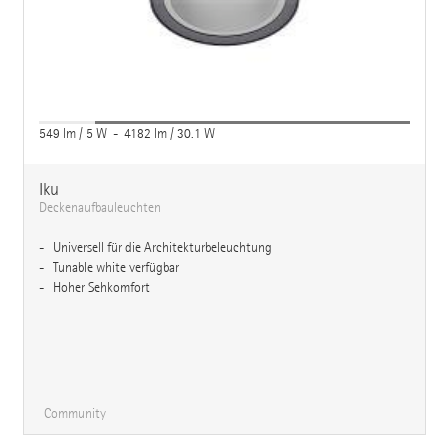
549 lm / 5 W - 4182 lm / 30.1 W
Iku
Deckenaufbauleuchten
Universell für die Architekturbeleuchtung
Tunable white verfügbar
Hoher Sehkomfort
Community