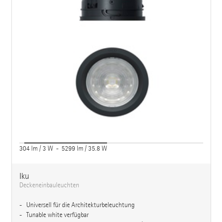
304 lm / 3 W - 5299 lm / 35.8 W
Iku
Deckeneinbauleuchten
Universell für die Architekturbeleuchtung
Tunable white verfügbar