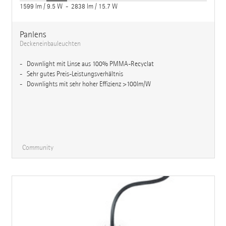
1599 lm / 9.5 W - 2838 lm / 15.7 W
Panlens
Deckeneinbauleuchten
Downlight mit Linse aus 100% PMMA-Recyclat
Sehr gutes Preis-Leistungsverhältnis
Downlights mit sehr hoher Effizienz >100lm/W
Community