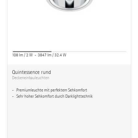
108 lm / 2 W - 3847 lm / 32.4 W
Quintessence rund
Deckeneinbauleuchten
Premiumleuchte mit perfektem Sehkomfort
Sehr hoher Sehkomfort durch Darklighttechnik