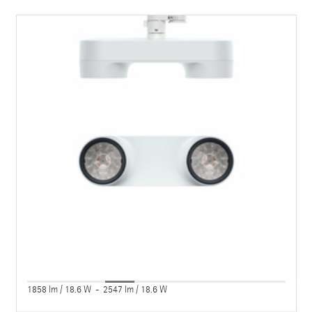
1858 lm / 18.6 W - 2547 lm / 18.6 W