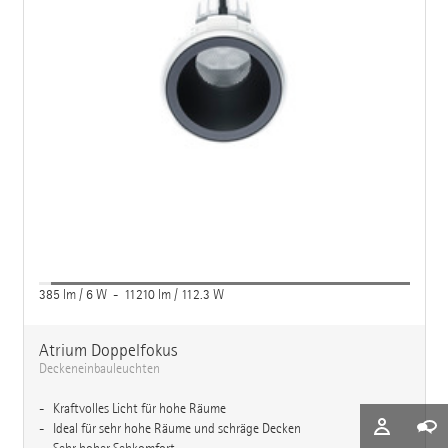
385 lm / 6 W - 11210 lm / 112.3 W
Atrium Doppelfokus
Deckeneinbauleuchten
Kraftvolles Licht für hohe Räume
Ideal für sehr hohe Räume und schräge Decken