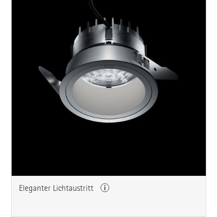
Eleganter Lichtaustritt