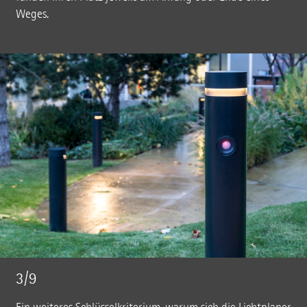
Weges.
3/9