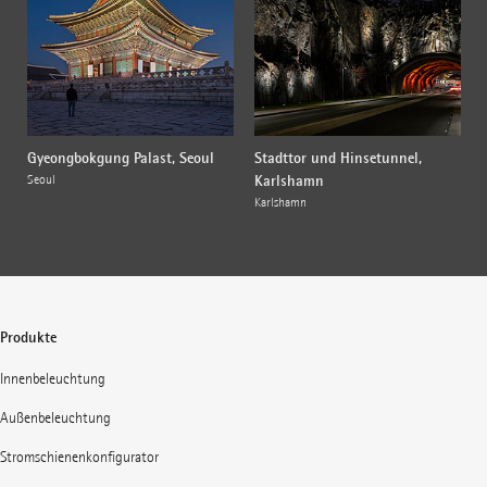
Gyeongbokgung Palast, Seoul
Stadttor und Hinsetunnel,
Karlshamn
Seoul
Karlshamn
Produkte
Innenbeleuchtung
Außenbeleuchtung
Stromschienenkonfigurator