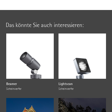
Das könnte Sie auch interessieren:
Beamer
Lightscan
Scheinwerfer
Scheinwerfer