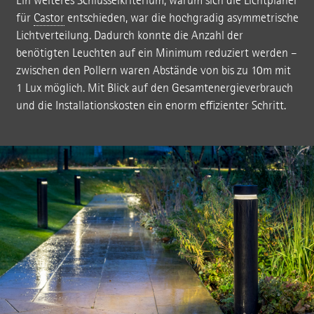
Ein weiteres Schlüsselkriterium, warum sich die Lichtplaner
für
Castor
entschieden, war die hochgradig asymmetrische
Lichtverteilung. Dadurch konnte die Anzahl der
benötigten Leuchten auf ein Minimum reduziert werden –
zwischen den Pollern waren Abstände von bis zu 10m mit
1 Lux möglich. Mit Blick auf den Gesamtenergieverbrauch
und die Installationskosten ein enorm effizienter Schritt.