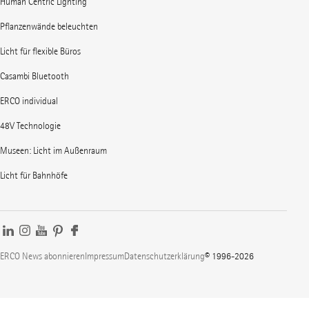
Human Centric Lighting
Pflanzenwände beleuchten
Licht für flexible Büros
Casambi Bluetooth
ERCO individual
48V Technologie
Museen: Licht im Außenraum
Licht für Bahnhöfe
ERCO News abonnieren
Impressum
Datenschutzerklärung
© 1996-2026