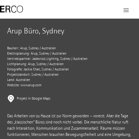
Arup Büro, Sydney
Bauherr: Arup, Sydney / Australien
Elektroplanung: Arup, Sydney / Australien
Vertriebspartner: Jadecross Lighting, Sydney / Australien
Lichtplanung: Arup, Sydney / Australien
Fotografie: Jackie Chan, Sydney / Australien
Projektstandort: Sydney / Australien
Land: Australien
Website:
www.arup.com
Projekt in Google Maps
Das Arbeiten von zu Hause ist zur Norm geworden – vorerst. Aber die Tage
des „klassischen“ Büros sind noch nicht vorbei. Die menschliche Natur ruft
nach Interaktion, Kommunikation und Zusammenarbeit. Räume müssen
funktionieren, Menschen brauchen Bewegungsfreiheit und eine Umgebung,