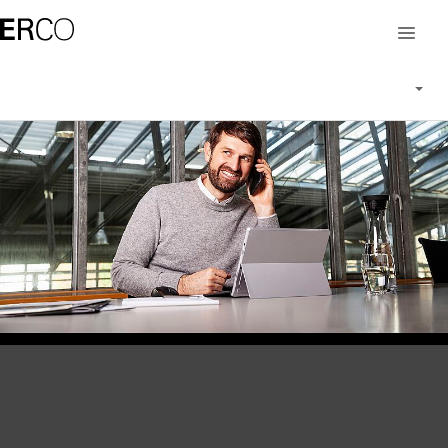
Über ERCO Einkauf
Haltung
Erfolgreich zusammenarbeiten
Corporate Social Responsibility
Lieferpartner Portal
Kontakt