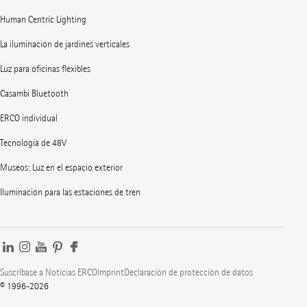
Human Centric Lighting
La iluminación de jardines verticales
Luz para oficinas flexibles
Casambi Bluetooth
ERCO individual
Tecnología de 48V
Museos: Luz en el espacio exterior
Iluminación para las estaciones de tren
Suscríbase a Noticias ERCO
Imprint
Declaración de protección de datos
© 1996-2026