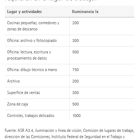
Lugar y actividades
Iluminancia lx
Cocinas pequeñas, comedores y
200
zonas de descanso
Oficina: archivo y fotocopiado
300
Oficina: lectura, escritura y
500
procesamiento de datos
Oficina: dibujo técnico a mano
750
Archivo
200
Superficie de ventas
300
Zona de caja
500
Controles, trabajos delicados
1000
Fuente: ASR A3.4, iluminación y línea de visión, Comisión de lugares de trabajo,
dirección de las Comisiones, Instituto Federal de Seguridad en el Trabajo y