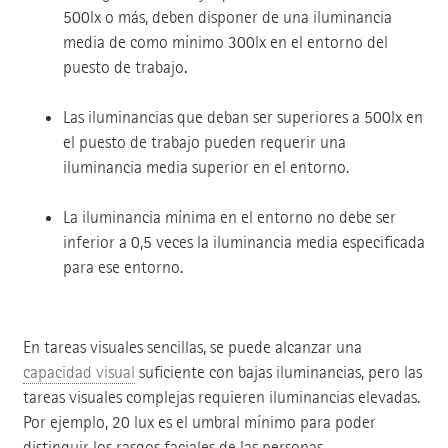
500lx o más, deben disponer de una iluminancia
media de como mínimo 300lx en el entorno del
puesto de trabajo.
Las iluminancias que deban ser superiores a 500lx en
el puesto de trabajo pueden requerir una
iluminancia media superior en el entorno.
La iluminancia mínima en el entorno no debe ser
inferior a 0,5 veces la iluminancia media especificada
para ese entorno.
En tareas visuales sencillas, se puede alcanzar una
capacidad visual
suficiente con bajas iluminancias, pero las
tareas visuales complejas requieren iluminancias elevadas.
Por ejemplo, 20 lux es el umbral mínimo para poder
distinguir los rasgos faciales de las personas.