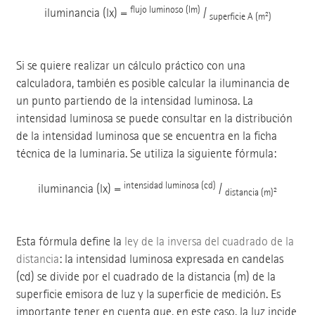
flujo luminoso (lm)
iluminancia (lx) =
/
2
superficie A (m
)
Si se quiere realizar un cálculo práctico con una
calculadora, también es posible calcular la iluminancia de
un punto partiendo de la intensidad luminosa. La
intensidad luminosa se puede consultar en la distribución
de la intensidad luminosa que se encuentra en la ficha
técnica de la luminaria. Se utiliza la siguiente fórmula:
intensidad luminosa (cd)
iluminancia (lx) =
/
2
distancia (m)
Esta fórmula define la
ley de la inversa del cuadrado de la
distancia
: la intensidad luminosa expresada en candelas
(cd) se divide por el cuadrado de la distancia (m) de la
superficie emisora de luz y la superficie de medición. Es
importante tener en cuenta que, en este caso, la luz incide