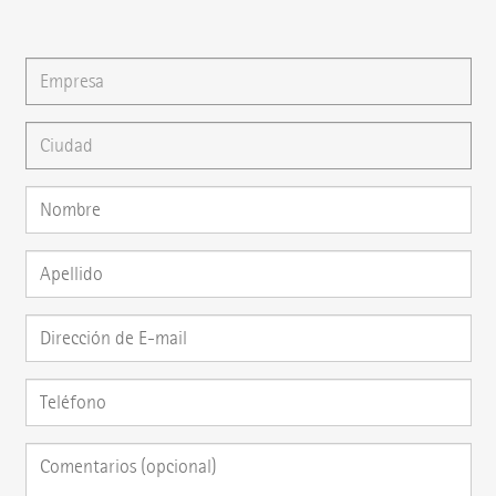
pregunta directamente aquí