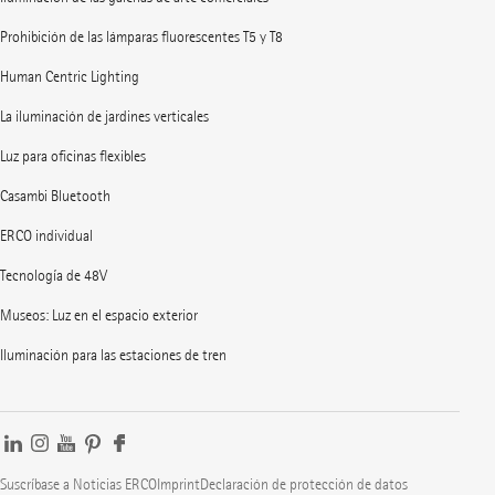
Prohibición de las lámparas fluorescentes T5 y T8
Human Centric Lighting
La iluminación de jardines verticales
Luz para oficinas flexibles
Casambi Bluetooth
ERCO individual
Tecnología de 48V
Museos: Luz en el espacio exterior
Iluminación para las estaciones de tren
Suscríbase a Noticias ERCO
Imprint
Declaración de protección de datos