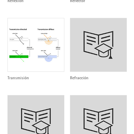
Reflexion
Reflector
Transmisión
Refracción