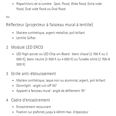
Répartitions de la lumière : Spot, Flood, Wide flood, Extra wide
flood, Oval wide flood ou Oval flood
ou
Réflecteur (projecteur à faisceau mural à lentille)
Matière synthétique, argent métallisé, poli brillant
Lentille Softec
2
Module LED ERCO
LED High-power ou LED Chip-on-Board : blanc chaud (2 700 K ou 3
000 K), blanc neutre (3 500 K ou 4 000 K) ou Tunable white (2 700-6
500 K)
3
Grille anti-éblouissement
Matière synthétique, laqué noir ou aluminisé, argent, poli brillant
Downlight : angle cut-off 30°
Appareil à faisceau mural : angle de défilement 70°
4
Cadre d'encastrement
Encastrement recouvrant
Fixation sur plafonds jusqu’à 40mm max. d’épaisseur