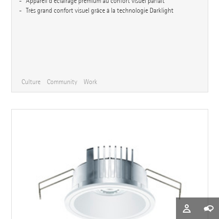
Appareil d’éclairage premium au confort visuel parfait
Très grand confort visuel grâce à la technologie Darklight
Culture
Community
Work