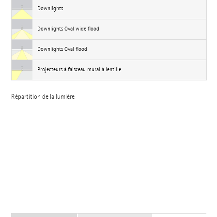
Downlights
Downlights Oval wide flood
Downlights Oval flood
Projecteurs à faisceau mural à lentille
Répartition de la lumière