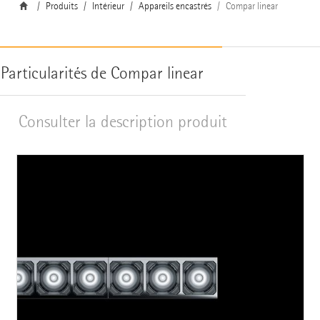
Produits
Intérieur
Appareils encastrés
Compar linear
Particularités de Compar linear
Consulter la description produit