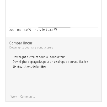
2021 lm / 17.9 W - 4217 lm / 23.1 W
Compar linear
Downlights pour rails conducteurs
Downlight premium pour rail conducteur
Downlights déplaçables pour un éclairage de bureau flexible
Six répartitions de lumière
Work
Community