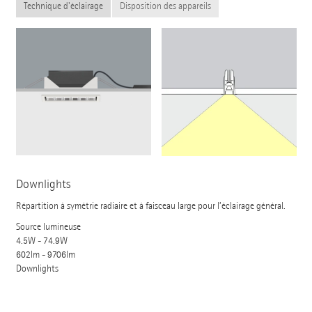
Technique d'éclairage
Disposition des appareils
Downlights
Répartition à symétrie radiaire et à faisceau large pour l’éclairage général.
Source lumineuse
4.5W - 74.9W
602lm - 9706lm
Downlights