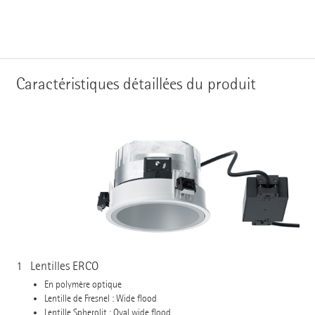
Caractéristiques détaillées du produit
1
Lentilles ERCO
En polymère optique
Lentille de Fresnel : Wide flood
Lentille Spherolit : Oval wide flood