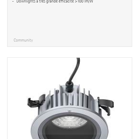
Downlights à très grande efficacité >100 lm/W
Community