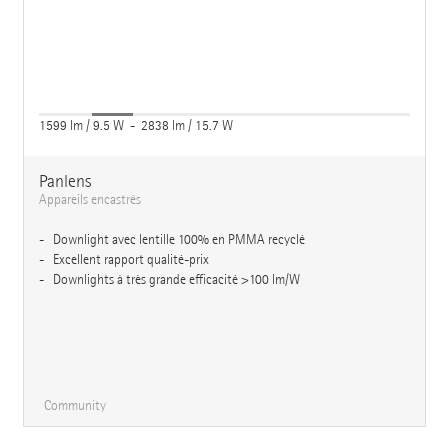
1599 lm / 9.5 W - 2838 lm / 15.7 W
Panlens
Appareils encastrés
Downlight avec lentille 100% en PMMA recyclé
Excellent rapport qualité-prix
Downlights à très grande efficacité >100 lm/W
Community