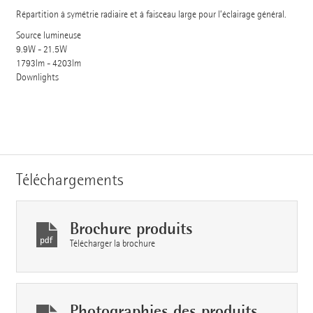
Répartition à symétrie radiaire et à faisceau large pour l’éclairage général.
Source lumineuse
9.9W - 21.5W
1793lm - 4203lm
Downlights
Téléchargements
Brochure produits
Télécharger la brochure
Photographies des produits