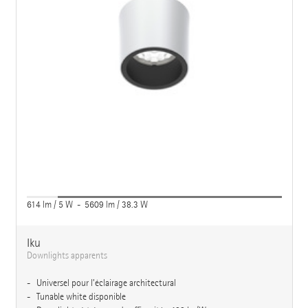
614 lm / 5 W - 5609 lm / 38.3 W
Iku
Downlights apparents
Universel pour l’éclairage architectural
Tunable white disponible