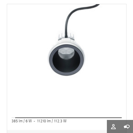
385 lm / 6 W - 11210 lm / 112.3 W