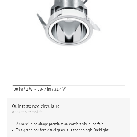
108 lm / 2 W - 3847 lm / 32.4 W
Quintessence circulaire
Appareils encastrés
Appareil d’éclairage premium au confort visuel parfait
Très grand confort visuel grâce à la technologie Darklight