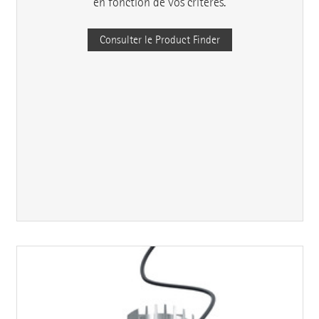
en fonction de vos critères.
Consulter le Product Finder