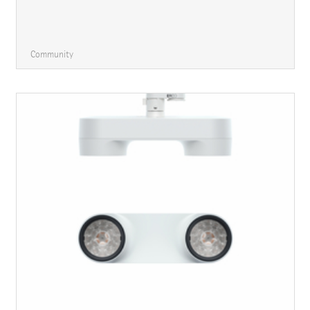
Community