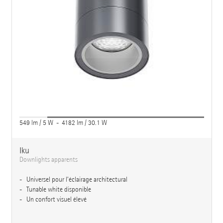
549 lm / 5 W - 4182 lm / 30.1 W
Iku
Downlights apparents
Universel pour l’éclairage architectural
Tunable white disponible
Un confort visuel élevé