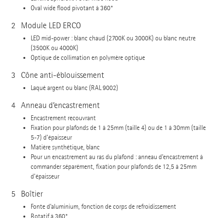
Oval wide flood pivotant à 360°
2
Module LED ERCO
LED mid-power : blanc chaud (2700K ou 3000K) ou blanc neutre
(3500K ou 4000K)
Optique de collimation en polymère optique
3
Cône anti-éblouissement
Laqué argent ou blanc (RAL 9002)
4
Anneau d’encastrement
Encastrement recouvrant
Fixation pour plafonds de 1 à 25mm (taille 4) ou de 1 à 30mm (taille
5-7) d’épaisseur
Matière synthétique, blanc
Pour un encastrement au ras du plafond : anneau d’encastrement à
commander séparément, fixation pour plafonds de 12,5 à 25mm
d’épaisseur
5
Boîtier
Fonte d’aluminium, fonction de corps de refroidissement
Rotatif à 360°