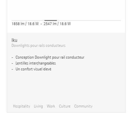
1858 lm / 18.6 W - 2547 lm / 18.6 W
Iku
Downlights pour rails conducteurs
Conception Downlight pour rail conducteur
Lentilles interchangeables
Un confort visuel élevé
Hospitality
Living
Work
Culture
Community