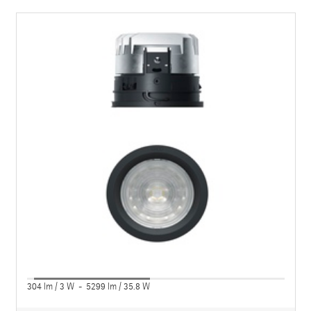
304 lm / 3 W - 5299 lm / 35.8 W