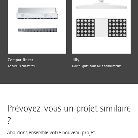
Compar linear
Jilly
Appareils encastrés
Downlights pour rails conducteurs
Prévoyez-vous un projet similaire
?
Abordons ensemble votre nouveau projet.