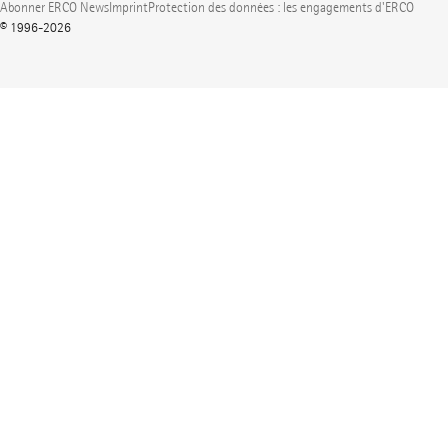
Abonner ERCO News
Imprint
Protection des données : les engagements d'ERCO
© 1996-2026