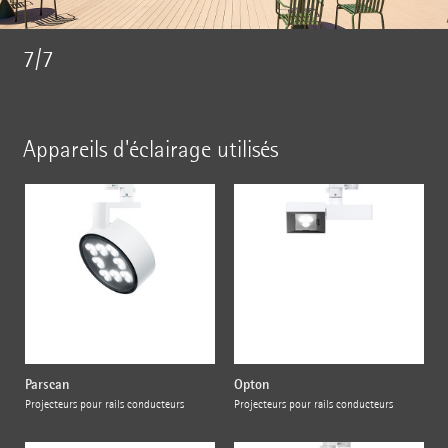
7/7
Appareils d'éclairage utilisés
Parscan
Opton
Projecteurs pour rails conducteurs
Projecteurs pour rails conducteurs