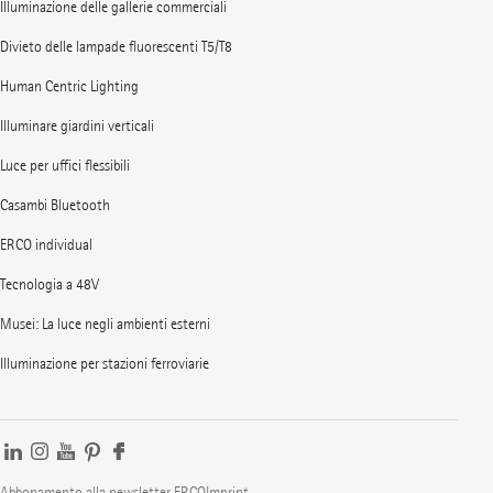
Illuminazione delle gallerie commerciali
Divieto delle lampade fluorescenti T5/T8
Human Centric Lighting
Illuminare giardini verticali
Luce per uffici flessibili
Casambi Bluetooth
ERCO individual
Tecnologia a 48V
Musei: La luce negli ambienti esterni
Illuminazione per stazioni ferroviarie
Abbonamento alla newsletter ERCO
Imprint