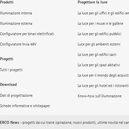
Prodotti
Progettare la luce
Illuminazione interna
La luce per gli uffici e gli edifici 
Illuminazione esterna
La luce per i musei e le gallerie
Configuratore per binari elettrificati
La luce per gli edifici pubblici
Configuratore Invia 48V
Luce per gli ambienti esterni
La luce per gli edifici sacri
Progetti
La luce per gli spazi abitativi
Tutti i progetti
La luce per il mondo degli acquist
Download
La luce per gli hotel ed i ristoranti
Dati di progettazione
Know-how sull’illuminazione
Schede informative e whitepaper
ERCO News
- progetti da cui trarre ispirazione, nuovi prodotti, ultime novità nel c