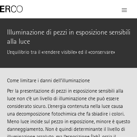
Illuminazione di pezzi in esposizione sensibili
alla luce
L’equilibrio tra il «rendere visibile» ed il «conservare»
Come limitare i danni dell’illuminazione
Per la presentazione di pezzi in esposizione sensibili alla
luce non c’è un livello di illuminazione che può essere
considerato sicuro. L’energia contenuta nella luce causa
una decomposizione fotochimica che fa sbiadire i colori.
Meno luce incide sul pezzo in esposizione, minore è questo
danneggiamento. Non è quindi determinante il livello di
illuminazione assoluto, ma l’esposizione (lxh), ossia il