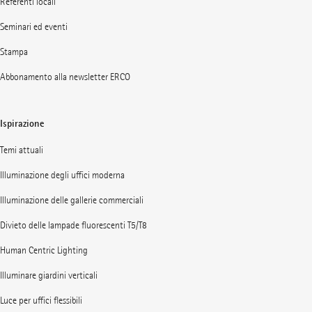
Referenti locali
Seminari ed eventi
Stampa
Abbonamento alla newsletter ERCO
Ispirazione
Temi attuali
Illuminazione degli uffici moderna
Illuminazione delle gallerie commerciali
Divieto delle lampade fluorescenti T5/T8
Human Centric Lighting
Illuminare giardini verticali
Luce per uffici flessibili