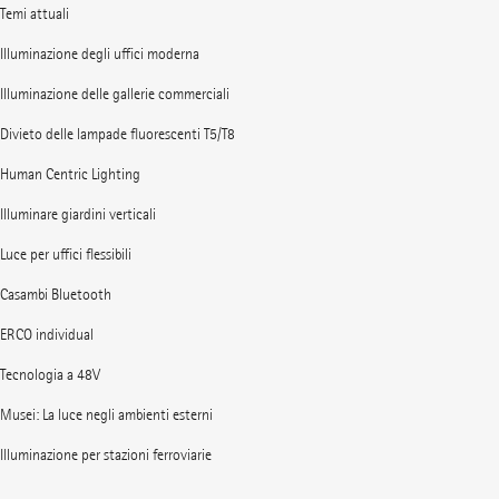
Temi attuali
Illuminazione degli uffici moderna
Illuminazione delle gallerie commerciali
Divieto delle lampade fluorescenti T5/T8
Human Centric Lighting
Illuminare giardini verticali
Luce per uffici flessibili
Casambi Bluetooth
ERCO individual
Tecnologia a 48V
Musei: La luce negli ambienti esterni
Illuminazione per stazioni ferroviarie