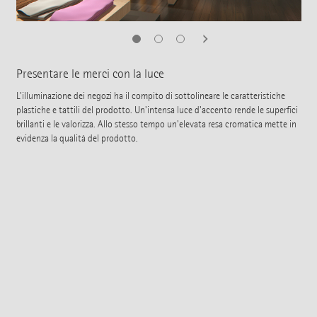
Presentare le merci con la luce
L'illuminazione dei negozi ha il compito di sottolineare le caratteristiche
plastiche e tattili del prodotto. Un'intensa luce d'accento rende le superfici
brillanti e le valorizza. Allo stesso tempo un'elevata resa cromatica mette in
evidenza la qualità del prodotto.