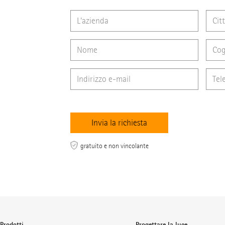
gratuito e non vincolante
Prodotti
Progettare la luce