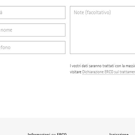
I vostri dati saranno trattati con la mass
visitare
Dichiarazione ERCO sul trattament
Informazioni su ERCO
Ispirazione