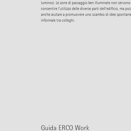
luminosi. Le zone di passaggio ben illuminate non servono 
consentire l'utilizzo delle diverse parti dell'edificio, ma po
anche aiutare a promuovere uno scambio di idee spontan
informale tra colleghi.
Guida ERCO Work