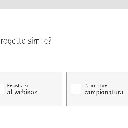
ogetto simile?
Registrarsi
Concordare
al webinar
campionatura