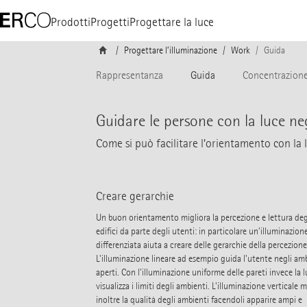
Prodotti
Progetti
Progettare la luce
Progettare l’illuminazione
Work
Guida
Rappresentanza
Guida
Concentrazion
Guidare le persone con la luce neg
Come si può facilitare l’orientamento con la 
Creare gerarchie
Un buon orientamento migliora la percezione e lettura deg
edifici da parte degli utenti: in particolare un'illuminazion
differenziata aiuta a creare delle gerarchie della percezione
L'illuminazione lineare ad esempio guida l'utente negli am
aperti. Con l'illuminazione uniforme delle pareti invece la 
visualizza i limiti degli ambienti. L'illuminazione verticale m
inoltre la qualità degli ambienti facendoli apparire ampi e