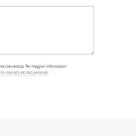
ima riservatezza. Per maggiori informazioni
o riservato dei dati personali
.