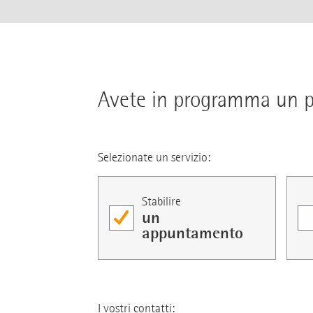
Avete in programma un pr
Selezionate un servizio:
Stabilire
un
appuntamento
I vostri contatti: