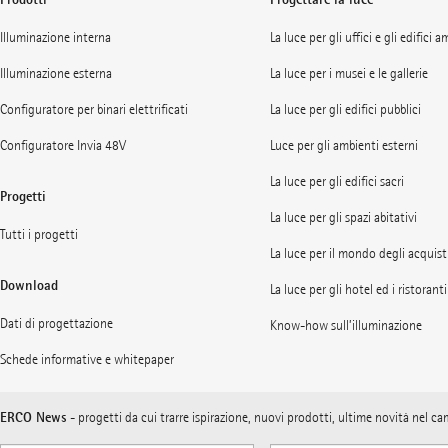
Illuminazione interna
La luce per gli uffici e gli edifici 
Illuminazione esterna
La luce per i musei e le gallerie
Configuratore per binari elettrificati
La luce per gli edifici pubblici
Configuratore Invia 48V
Luce per gli ambienti esterni
La luce per gli edifici sacri
Progetti
La luce per gli spazi abitativi
Tutti i progetti
La luce per il mondo degli acquist
Download
La luce per gli hotel ed i ristoranti
Dati di progettazione
Know-how sull’illuminazione
Schede informative e whitepaper
ERCO News
- progetti da cui trarre ispirazione, nuovi prodotti, ultime novità nel c