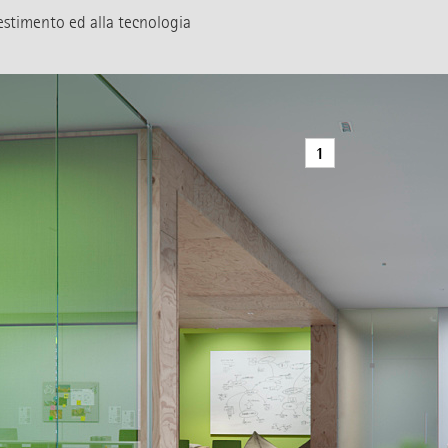
lestimento ed alla tecnologia
1