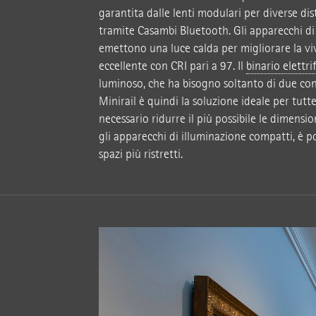
garantita dalle lenti modulari per diverse distr
tramite Casambi Bluetooth. Gli apparecchi d
emettono una luce calda per migliorare la vi
eccellente con CRI pari a 97. Il
binario elettri
luminoso, che ha bisogno soltanto di due cond
Minirail è quindi la soluzione ideale per tutte 
necessario ridurre il più possibile le dimens
gli apparecchi di illuminazione compatti, è p
spazi più ristretti.