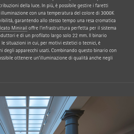
ibuzioni della luce. In più, è possibile gestire i faretti
i illuminazione con una temperatura del colore di 3000K
vibilità, garantendo allo stesso tempo una resa cromatica
ficato Minirail
offre l’infrastruttura perfetta per il sistema
uttori e di un profilato largo solo 22 mm. Il binario
le situazioni in cui, per motivi estetici o tecnici, è
ioni degli apparecchi usati. Combinando questo binario con
ossibile ottenere un’illuminazione di qualità anche negli