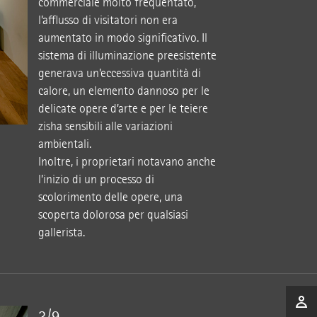
commerciale molto frequentato,
l’afflusso di visitatori non era
aumentato in modo significativo. Il
sistema di illuminazione preesistente
generava un’eccessiva quantità di
calore, un elemento dannoso per le
delicate opere d’arte e per le teiere
zisha sensibili alle variazioni
ambientali.
Inoltre, i proprietari notavano anche
l’inizio di un processo di
scolorimento delle opere, una
scoperta dolorosa per qualsiasi
gallerista.
3/9