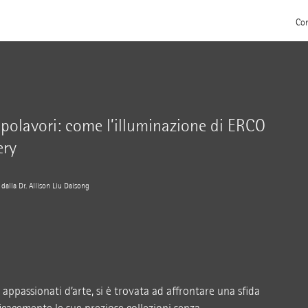
Con
capolavori: come l’illuminazione di ERCO
ery
dalla Dr. Allison Liu Daisong
appassionati d’arte, si è trovata ad affrontare una sfida