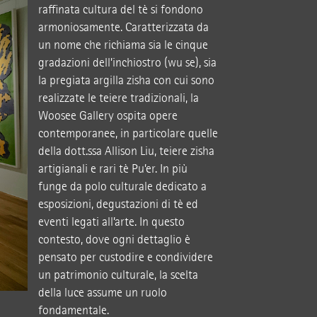
raffinata cultura del tè si fondono
armoniosamente. Caratterizzata da
un nome che richiama sia le cinque
gradazioni dell’inchiostro (wu se), sia
la pregiata argilla zisha con cui sono
realizzate le teiere tradizionali, la
Woosee Gallery ospita opere
contemporanee, in particolare quelle
della dott.ssa Allison Liu, teiere zisha
artigianali e rari tè Pu’er. In più
funge da polo culturale dedicato a
esposizioni, degustazioni di tè ed
eventi legati all’arte. In questo
contesto, dove ogni dettaglio è
pensato per custodire e condividere
un patrimonio culturale, la scelta
della luce assume un ruolo
fondamentale.