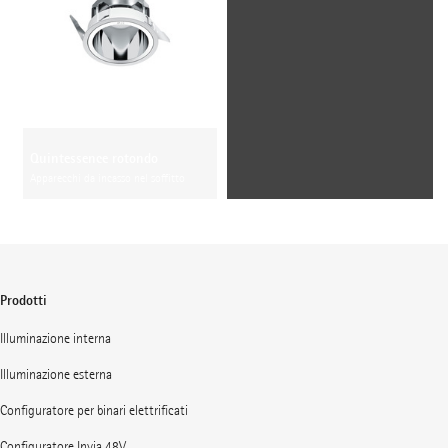
Quintessence rotondo
Apparecchi da incasso nel soffitto
Prodotti
Illuminazione interna
Illuminazione esterna
Configuratore per binari elettrificati
Configuratore Invia 48V