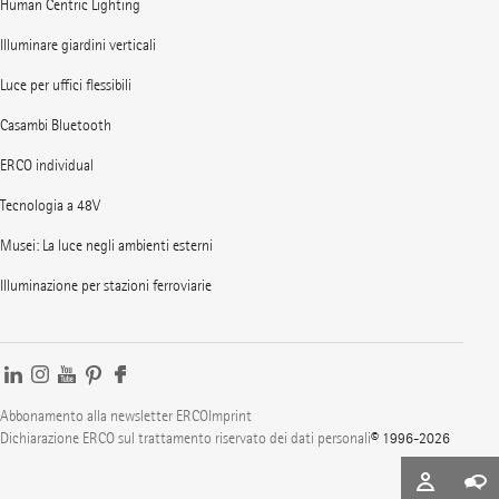
Human Centric Lighting
Illuminare giardini verticali
Luce per uffici flessibili
Casambi Bluetooth
ERCO individual
Tecnologia a 48V
Musei: La luce negli ambienti esterni
Illuminazione per stazioni ferroviarie
Abbonamento alla newsletter ERCO
Imprint
Dichiarazione ERCO sul trattamento riservato dei dati personali
© 1996-2026