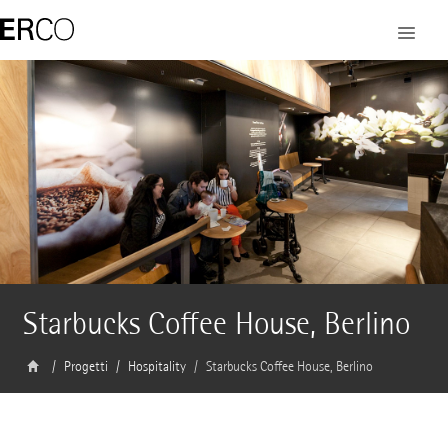
Starbucks Coffee House, Berlino
Progetti
Hospitality
Starbucks Coffee House, Berlino
Architetto
Starbucks Construction Dept. Hanko Geissler