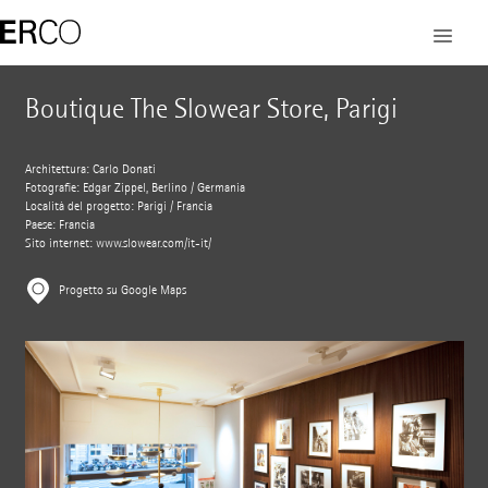
Boutique The Slowear Store, Parigi
Architettura: Carlo Donati
Fotografie: Edgar Zippel, Berlino / Germania
Località del progetto: Parigi / Francia
Paese: Francia
Sito internet:
www.slowear.com/it-it/
Progetto su Google Maps