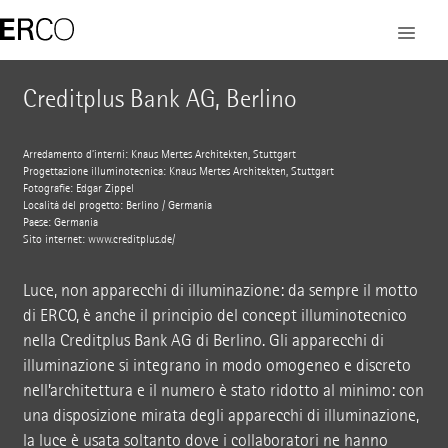
Creditplus Bank AG, Berlino
Arredamento d’interni: Knaus Mertes Architekten, Stuttgart
Progettazione illuminotecnica: Knaus Mertes Architekten, Stuttgart
Fotografie: Edgar Zippel
Località del progetto: Berlino / Germania
Paese: Germania
Sito internet:
www.creditplus.de/
Luce, non apparecchi di illuminazione: da sempre il motto
di ERCO, è anche il principio del concept illuminotecnico
nella Creditplus Bank AG di Berlino. Gli apparecchi di
illuminazione si integrano in modo omogeneo e discreto
nell’architettura e il numero è stato ridotto al minimo: con
una disposizione mirata degli apparecchi di illuminazione,
la luce è usata soltanto dove i collaboratori ne hanno