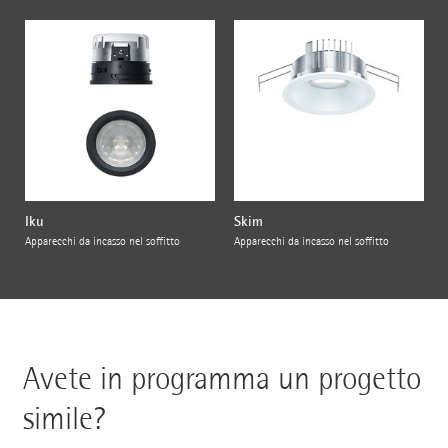
Iku
Skim
Apparecchi da incasso nel soffitto
Apparecchi da incasso nel soffitto
Avete in programma un progetto
simile?