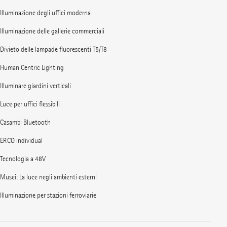
Illuminazione degli uffici moderna
Illuminazione delle gallerie commerciali
Divieto delle lampade fluorescenti T5/T8
Human Centric Lighting
Illuminare giardini verticali
Luce per uffici flessibili
Casambi Bluetooth
ERCO individual
Tecnologia a 48V
Musei: La luce negli ambienti esterni
Illuminazione per stazioni ferroviarie