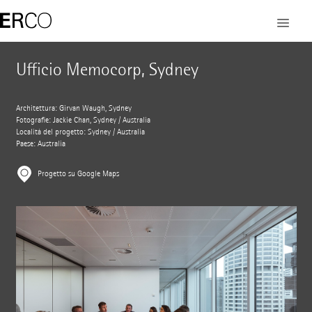
Ufficio Memocorp, Sydney
Architettura: Girvan Waugh, Sydney
Fotografie: Jackie Chan, Sydney / Australia
Località del progetto: Sydney / Australia
Paese: Australia
Progetto su Google Maps