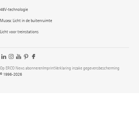
48V-technologie
Musea: Licht in de buitenruimte
Licht voor treinstations
Op ERCO News abonneren
Imprint
Verklaring inzake gegevensbescherming
© 1996-2026