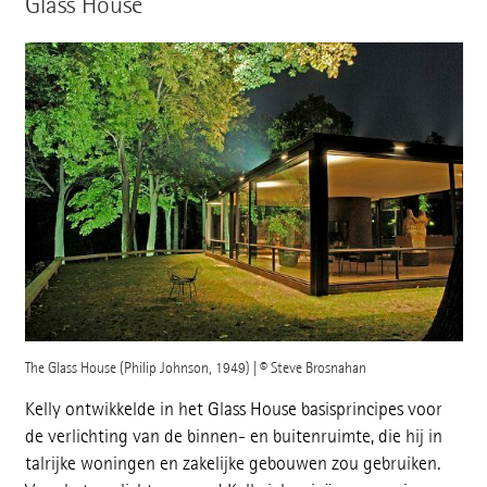
Glass House
The Glass House (Philip Johnson, 1949) | © Steve Brosnahan
Kelly ontwikkelde in het Glass House basisprincipes voor
de verlichting van de binnen- en buitenruimte, die hij in
talrijke woningen en zakelijke gebouwen zou gebruiken.