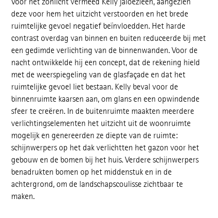
Voor het zonlicht vermeed Kelly jaloezieën, aangezien
deze voor hem het uitzicht verstoorden en het brede
ruimtelijke gevoel negatief beïnvloedden. Het harde
contrast overdag van binnen en buiten reduceerde bij met
een gedimde verlichting van de binnenwanden. Voor de
nacht ontwikkelde hij een concept, dat de rekening hield
met de weerspiegeling van de glasfaçade en dat het
ruimtelijke gevoel liet bestaan. Kelly beval voor de
binnenruimte kaarsen aan, om glans en een opwindende
sfeer te creëren. In de buitenruimte maakten meerdere
verlichtingselementen het uitzicht uit de woonruimte
mogelijk en genereerden ze diepte van de ruimte:
schijnwerpers op het dak verlichtten het gazon voor het
gebouw en de bomen bij het huis. Verdere schijnwerpers
benadrukten bomen op het middenstuk en in de
achtergrond, om de landschapscoulisse zichtbaar te
maken.