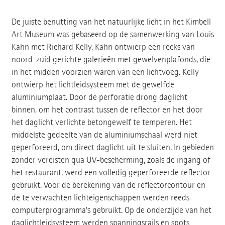
De juiste benutting van het natuurlijke licht in het Kimbell
Art Museum was gebaseerd op de samenwerking van Louis
Kahn met Richard Kelly. Kahn ontwierp een reeks van
noord-zuid gerichte galerieën met gewelvenplafonds, die
in het midden voorzien waren van een lichtvoeg. Kelly
ontwierp het lichtleidsysteem met de gewelfde
aluminiumplaat. Door de perforatie drong daglicht
binnen, om het contrast tussen de reflector en het door
het daglicht verlichte betongewelf te temperen. Het
middelste gedeelte van de aluminiumschaal werd niet
geperforeerd, om direct daglicht uit te sluiten. In gebieden
zonder vereisten qua UV-bescherming, zoals de ingang of
het restaurant, werd een volledig geperforeerde reflector
gebruikt. Voor de berekening van de reflectorcontour en
de te verwachten lichteigenschappen werden reeds
computerprogramma's gebruikt. Op de onderzijde van het
daglichtleidsysteem werden spanningsrails en spots