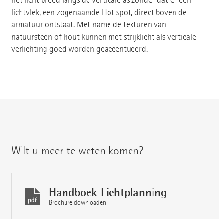
het licht breed langs de verticale as zonder dat er een
lichtvlek, een zogenaamde Hot spot, direct boven de
armatuur ontstaat. Met name de texturen van
natuursteen of hout kunnen met strijklicht als verticale
verlichting goed worden geaccentueerd.
Wilt u meer te weten komen?
Handboek Lichtplanning
Brochure downloaden