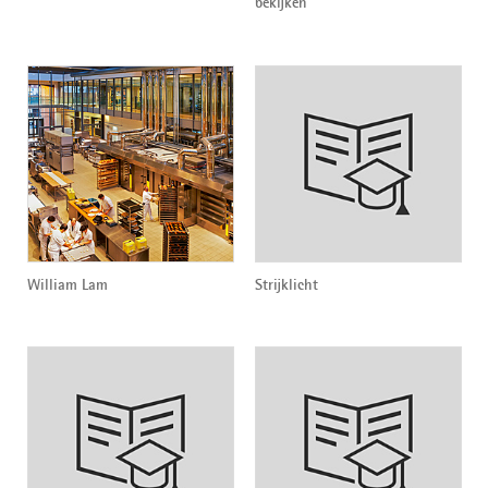
bekijken
William Lam
Strijklicht