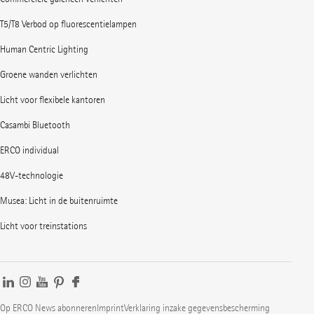
T5/T8 Verbod op fluorescentielampen
Human Centric Lighting
Groene wanden verlichten
Licht voor flexibele kantoren
Casambi Bluetooth
ERCO individual
48V-technologie
Musea: Licht in de buitenruimte
Licht voor treinstations
Op ERCO News abonneren
Imprint
Verklaring inzake gegevensbescherming