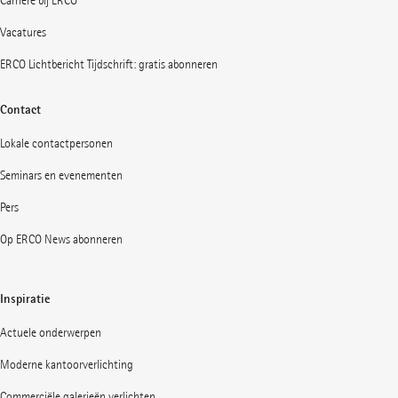
Carrière bij ERCO
Vacatures
ERCO Lichtbericht Tijdschrift: gratis abonneren
Contact
Lokale contactpersonen
Seminars en evenementen
Pers
Op ERCO News abonneren
Inspiratie
Actuele onderwerpen
Moderne kantoorverlichting
Commerciële galerieën verlichten