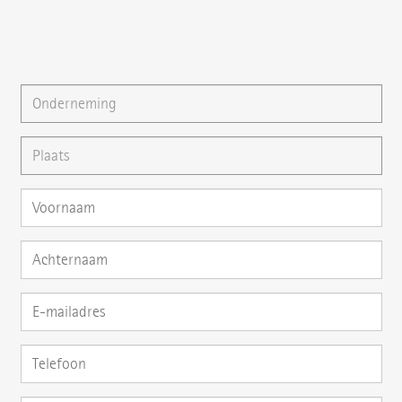
U kunt ons ook een
E-mail
schrijven of uw vraag direct
hier stellen