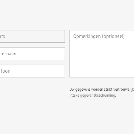
ag direct hier stellen
Uw gegevens worden strikt vertrouwelijk
inzake gegevensbescherming
.