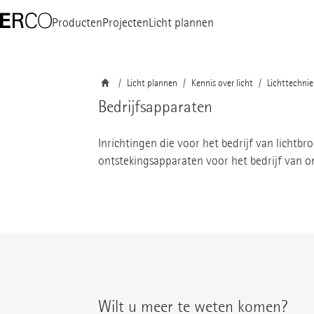
Producten
Projecten
Licht plannen
Licht plannen
Kennis over licht
Lichttechnie
Bedrijfsapparaten
Inrichtingen die voor het bedrijf van lichtb
ontstekingsapparaten voor het bedrijf van 
Wilt u meer te weten komen?