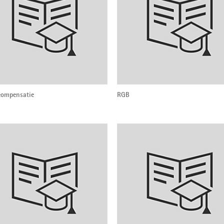
compensatie
RGB