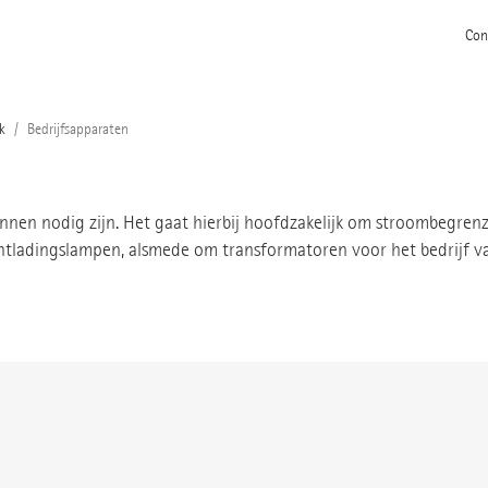
Con
k
Bedrijfsapparaten
ronnen nodig zijn. Het gaat hierbij hoofdzakelijk om stroombegren
ontladingslampen, alsmede om transformatoren voor het bedrijf 