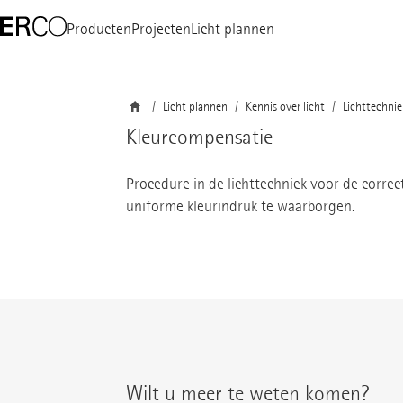
Producten
Projecten
Licht plannen
Licht plannen
Kennis over licht
Lichttechnie
Kleurcompensatie
Procedure in de lichttechniek voor de correc
uniforme kleurindruk te waarborgen.
Wilt u meer te weten komen?