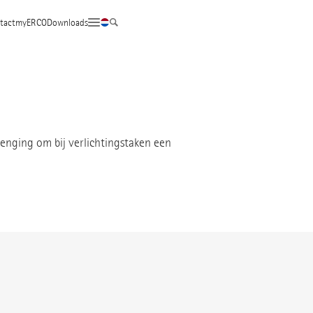
tact
myERCO
Downloads
enging om bij verlichtingstaken een