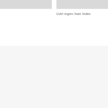
Licht ergens heen leiden
der: