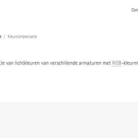
Con
k
Kleurcompensatie
tie van lichtkleuren van verschillende armaturen met
RGB
-kleurm