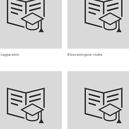
fsapparaten
Kleurweergave-index