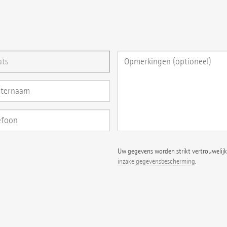
ag direct hier stellen
Uw gegevens worden strikt vertrouwelijk
inzake gegevensbescherming
.