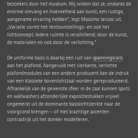
bezoekers door het museum. Wij wilden dat ze, ondanks de
enorme omvang en hoeveelheid aan kunst, een rustige,
aangename ervaring hebben“, legt Massimo Iarussi uit.
„Variatie vormt het tentoonstellings- en ook het
lichtconcept. Iedere ruimte is verschillend; door de kunst,
de materialen en ook door de verlichting.“
De uniforme basis is daarbij een ruit van
spanningsrails
aan het plafond. Aangevuld met vierkante, verlichte
plafondmodules van een andere producent kan de indruk
van een klassieke bovenlichtzaal worden gereproduceerd.
Afhankelijk van de gewenste sfeer in de zaal kunnen spots
en wallwashers afzonderlijke expositiestukken vrijwel
ongemerkt uit de dominante basislichtsterkte naar de
voorgrond brengen – of met krachtige accenten
contrastrijk uit het donker modelleren.