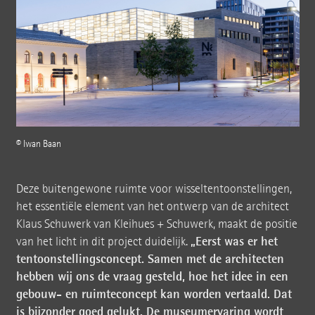
© Iwan Baan
Deze buitengewone ruimte voor wisseltentoonstellingen,
het essentiële element van het ontwerp van de architect
Klaus Schuwerk van Kleihues + Schuwerk, maakt de positie
„Eerst was er het
van het licht in dit project duidelijk.
tentoonstellingsconcept. Samen met de architecten
hebben wij ons de vraag gesteld, hoe het idee in een
gebouw- en ruimteconcept kan worden vertaald. Dat
is bijzonder goed gelukt. De museumervaring wordt