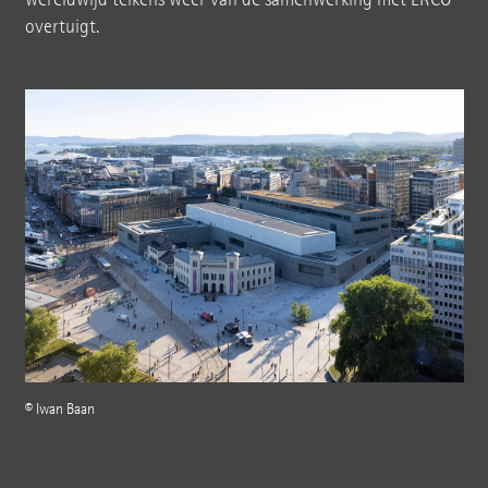
overtuigt.
© Iwan Baan