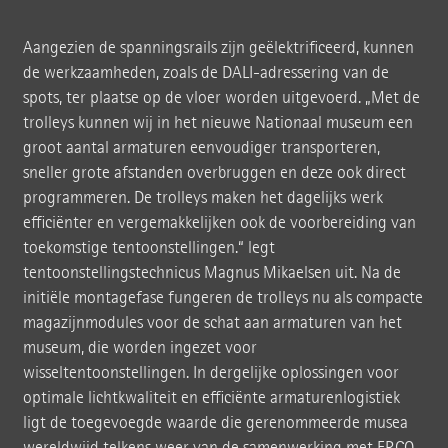
Aangezien de spanningsrails zijn geëlektrificeerd, kunnen
de werkzaamheden, zoals de DALI-adressering van de
spots, ter plaatse op de vloer worden uitgevoerd. „Met de
trolleys kunnen wij in het nieuwe Nationaal museum een
groot aantal armaturen eenvoudiger transporteren,
sneller grote afstanden overbruggen en deze ook direct
programmeren. De trolleys maken het dagelijks werk
efficiënter en vergemakkelijken ook de voorbereiding van
toekomstige tentoonstellingen.“ legt
tentoonstellingstechnicus Magnus Mikaelsen uit. Na de
initiële montagefase fungeren de trolleys nu als compacte
magazijnmodules voor de schat aan armaturen van het
museum, die worden ingezet voor
wisseltentoonstellingen. In dergelijke oplossingen voor
optimale lichtkwaliteit en efficiënte armaturenlogistiek
ligt de toegevoegde waarde die gerenommeerde musea
wereldwijd telkens weer van de samenwerking met ERCO