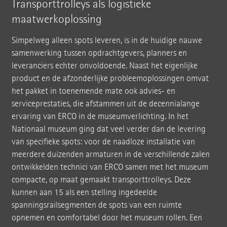
Transporttrolleys als logistieke
maatwerkoplossing
Simpelweg alleen spots leveren, is in de huidige nauwe
samenwerking tussen opdrachtgevers, planners en
leveranciers echter onvoldoende. Naast het eigenlijke
product en de afzonderlijke probleemoplossingen omvat
het pakket in toenemende mate ook advies- en
serviceprestaties, die afstammen uit de decennialange
ervaring van ERCO in de museumverlichting. In het
Nationaal museum ging dat veel verder dan de levering
van specifieke spots: voor de naadloze installatie van
meerdere duizenden armaturen in de verschillende zalen
ontwikkelden technici van ERCO samen met het museum
compacte, op maat gemaakt transporttrolleys. Deze
kunnen aan 15 als een stelling ingedeelde
spanningsrailsegmenten de spots van een ruimte
opnemen en comfortabel door het museum rollen. Een