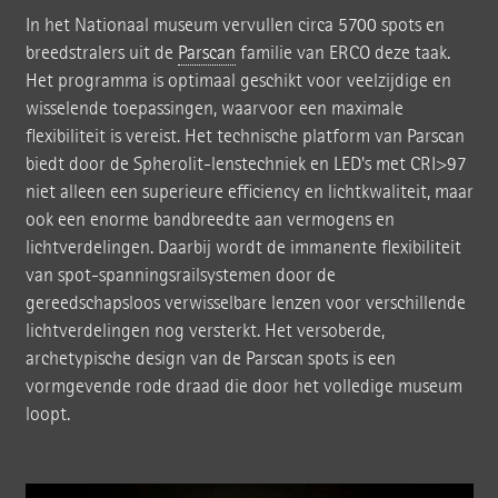
In het Nationaal museum vervullen circa 5700 spots en
breedstralers uit de
Parscan
familie van ERCO deze taak.
Het programma is optimaal geschikt voor veelzijdige en
wisselende toepassingen, waarvoor een maximale
flexibiliteit is vereist. Het technische platform van Parscan
biedt door de Spherolit-lenstechniek en LED's met CRI>97
niet alleen een superieure efficiency en lichtkwaliteit, maar
ook een enorme bandbreedte aan vermogens en
lichtverdelingen. Daarbij wordt de immanente flexibiliteit
van spot-spanningsrailsystemen door de
gereedschapsloos verwisselbare lenzen voor verschillende
lichtverdelingen nog versterkt. Het versoberde,
archetypische design van de Parscan spots is een
vormgevende rode draad die door het volledige museum
loopt.