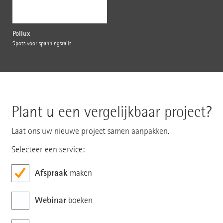
Pollux
Spots voor spanningsrails
Plant u een vergelijkbaar project?
Laat ons uw nieuwe project samen aanpakken.
Selecteer een service:
Afspraak
maken
Webinar
boeken