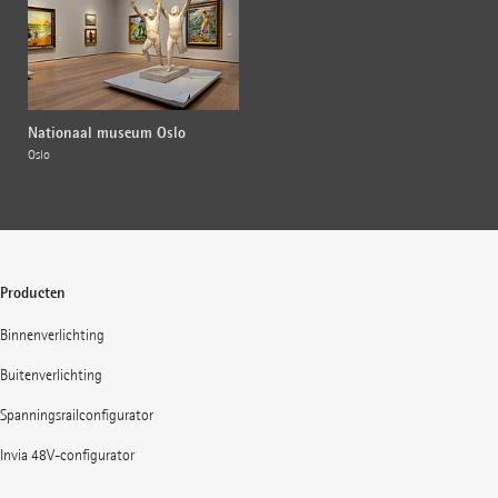
Nationaal museum Oslo
Oslo
Producten
Binnenverlichting
Buitenverlichting
Spanningsrailconfigurator
Invia 48V-configurator