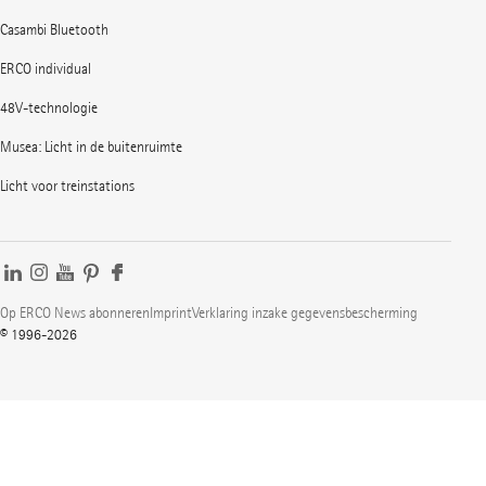
Casambi Bluetooth
ERCO individual
48V-technologie
Musea: Licht in de buitenruimte
Licht voor treinstations
Op ERCO News abonneren
Imprint
Verklaring inzake gegevensbescherming
© 1996-2026