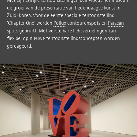
Met zijn talrijke tentoonstellingen beïnvloedt het museum
de groei van de presentatie van hedendaagse kunst in
Zuid-Korea. Voor de eerste speciale tentoonstelling
'Chapter One' werden
Pollux
contourenspots en
Parscan
spots gebruikt. Met verstelbare lichtverdelingen kan
flexibel op nieuwe tentoonstellingsconcepten worden
gereageerd.