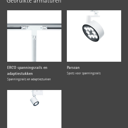
Gebruikte armaturen
ERCO spanningsrails en
Parscan
adaptiestukken
Spots voor spanningsrails
Spanningsrails en adaptiestukken