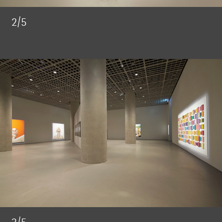
2/5
3/5