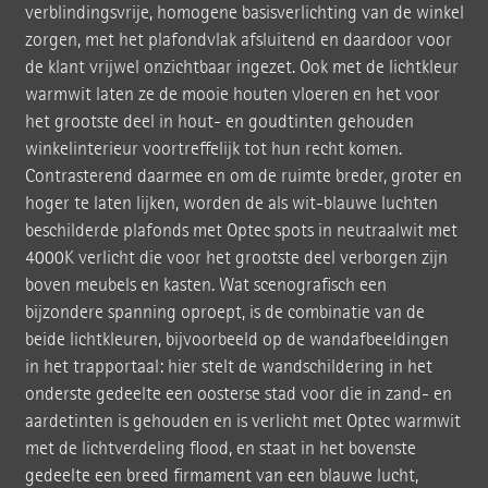
verblindingsvrije, homogene basisverlichting van de winkel
zorgen, met het plafondvlak afsluitend en daardoor voor
de klant vrijwel onzichtbaar ingezet. Ook met de lichtkleur
warmwit laten ze de mooie houten vloeren en het voor
het grootste deel in hout- en goudtinten gehouden
winkelinterieur voortreffelijk tot hun recht komen.
Contrasterend daarmee en om de ruimte breder, groter en
hoger te laten lijken, worden de als wit-blauwe luchten
beschilderde plafonds met Optec spots in neutraalwit met
4000K verlicht die voor het grootste deel verborgen zijn
boven meubels en kasten. Wat scenografisch een
bijzondere spanning oproept, is de combinatie van de
beide lichtkleuren, bijvoorbeeld op de wandafbeeldingen
in het trapportaal: hier stelt de wandschildering in het
onderste gedeelte een oosterse stad voor die in zand- en
aardetinten is gehouden en is verlicht met Optec warmwit
met de lichtverdeling flood, en staat in het bovenste
gedeelte een breed firmament van een blauwe lucht,