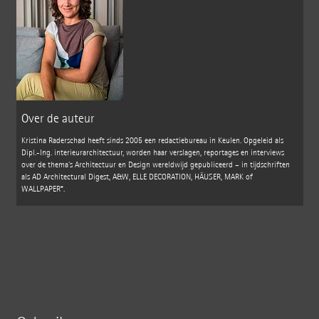
Over de auteur
Kristina Raderschad heeft sinds 2005 een redactiebureau in Keulen. Opgeleid als
Dipl.-Ing. interieurarchitectuur, worden haar verslagen, reportages en interviews
over de thema's Architectuur en Design wereldwijd gepubliceerd – in tijdschriften
als AD Architectural Digest, A&W, ELLE DECORATION, HÄUSER, MARK of
WALLPAPER*.