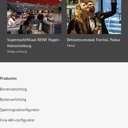
Supermarktfiliaal REWE Hagen-
Delicatessenzaak Fiorital, Padua
Hohenlimburg
Padua
Hoog-Limburg
Producten
Binnenverlichting
Buitenverlichting
Spanningsrailconfigurator
Invia 48V-configurator