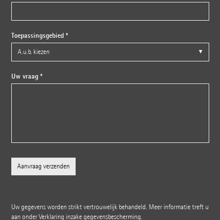
Toepassingsgebied *
Uw vraag *
Uw gegevens worden strikt vertrouwelijk behandeld. Meer informatie treft u
aan onder
Verklaring inzake gegevensbescherming
.