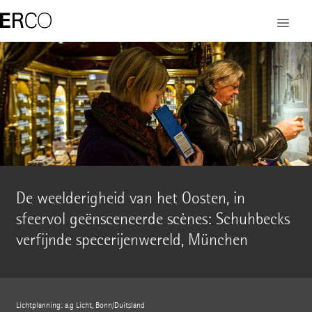
De weelderigheid van het Oosten, in
sfeervol geënsceneerde scènes: Schuhbecks
verfijnde specerijenwereld, München
Lichtplanning: a.g Licht, Bonn/Duitsland