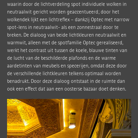
waarin door de lichtverdeling spot individuele wolken in
neutraalwit gericht worden geaccentueerd; door het
wolkendek lijkt een lichtreflex – dankzij Optec met narrow
spot-lens in neutraalwit- als een zonnestraal door te
breken. De dialoog van beide lichtkleuren neutraalwit en
warmwit, alleen met de spotfamilie Optec gerealiseerd,
werkt het contrast uit tussen de koele, blauwe tinten van
de lucht van de beschilderde plafonds en de warme
aardetinten van meubels en specerijen, omdat deze door
de verschillende lichtkleuren telkens optimaal worden
benadrukt. Door deze dialoog ontstaat in de ruimte dan
ook een effect dat aan een oosterse bazaar doet denken.