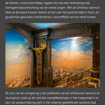
de klanten vrijwel onzichtbaar, ingezet die voor een verblindingsvrije,
homogene basisverlichting van de winkel zorgen. Met de lichtkleur warmwit
laten ze de mooie houten vloeren en het voor het grootste deel in hout- en
goudtinten gehouden winkelinterieur voortreffelijk tot hun recht komen.
De clou van de vormgeving is de combinatie van de lichtkleuren warmwit en
neutraalwit, zoals op de verticale wandafbeeldingen in het trapportaal is te
zien: de wandschildering stelt in het onderste gedeelte een oosterse stad