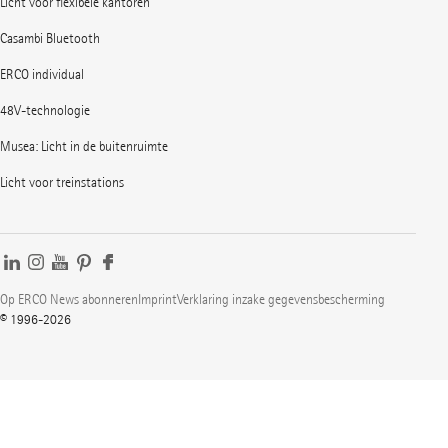
Licht voor flexibele kantoren
Casambi Bluetooth
ERCO individual
48V-technologie
Musea: Licht in de buitenruimte
Licht voor treinstations
Op ERCO News abonneren
Imprint
Verklaring inzake gegevensbescherming
© 1996-2026