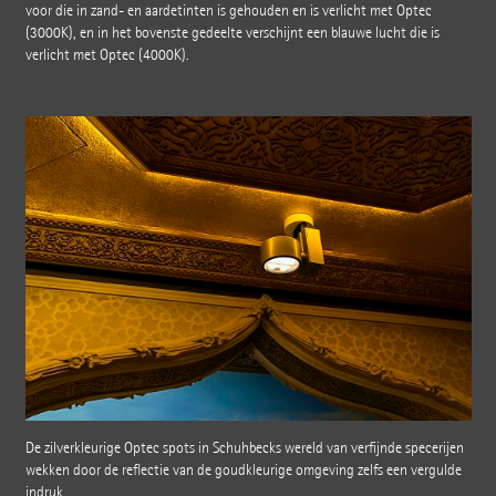
voor die in zand- en aardetinten is gehouden en is verlicht met Optec
(3000K), en in het bovenste gedeelte verschijnt een blauwe lucht die is
verlicht met Optec (4000K).
De zilverkleurige Optec spots in Schuhbecks wereld van verfijnde specerijen
wekken door de reflectie van de goudkleurige omgeving zelfs een vergulde
indruk.