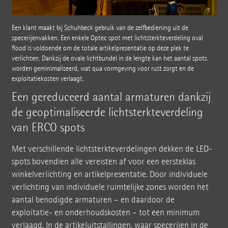
Een klant maakt bij Schuhbeck gebruik van de zelfbediening uit de
specerijenvakken. Een enkele Optec spot met lichtsterkteverdeling oval
flood is voldoende om de totale artikelpresentatie op deze plek te
verlichten. Dankzij de ovale lichtbundel in de lengte kan het aantal spots
worden geminimaliseerd, wat qua vormgeving voor rust zorgt en de
exploitatiekosten verlaagt.
Een gereduceerd aantal armaturen dankzij
de geoptimaliseerde lichtsterkteverdeling
van ERCO spots
Met verschillende lichtsterkteverdelingen dekken de LED-
spots bovendien alle vereisten af voor een eersteklas
winkelverlichting en artikelpresentatie. Door individuele
verlichting van individuele ruimtelijke zones worden het
aantal benodigde armaturen – en daardoor de
exploitatie- en onderhoudskosten – tot een minimum
verlaagd. In de artikeluitstallingen, waar specerijen in de