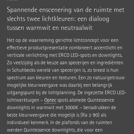
Spannende enscenering van de ruimte met
slechts twee lichtkleuren: een dialoog
tussen warmwit en neutraalwit
Het op de waarneming gerichte lichtconcept voor een
effectieve productpresentatie combineert accentlicht en
verticale verlichting met ERCO LED-spots en downlights.
Zo veelzijdig als de keuze aan specerijen en ingrediënten
in Schuhbecks wereld van specerijen is, zo breed is hun
spectrum aan kleuren en texturen. Een zo natuurgetrouw
mogelijke kleurweergave was daarbij een belangrijk
uitgangspunt bij de lichtplanning. De ingezette ERCO LED-
lichtwerktuigen –
Optec
spots alsmede Quintessence
downlights in warmwit met 3000K – benadrukken de
beste kleurweergave die mogelijk is (Ra ≥ 90) als
individueel kenmerk. In de plafonds van de ruimten
werden Quintessence downlights, die voor een