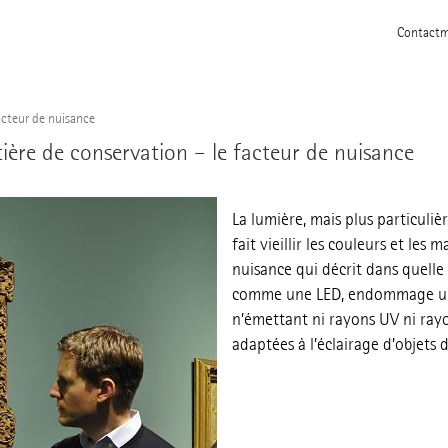
Contact
m
acteur de nuisance
ière de conservation – le facteur de nuisance
La lumière, mais plus particuliè
fait vieillir les couleurs et les 
nuisance qui décrit dans quelle
comme une LED, endommage une 
n’émettant ni rayons UV ni rayo
adaptées à l’éclairage d’objets d