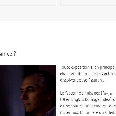
sance ?
Toute exposition a, en principe,
changent de ton et s’assombrisse
dissolvent et se fissurent.
Le facteur de nuisance (F
)
dm, rel
(DI en anglais Damage index), 
d’une source lumineuse est dom
matériaux. La lumière du soleil,