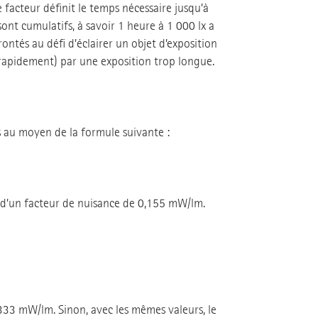
e facteur définit le temps nécessaire jusqu’à
nt cumulatifs, à savoir 1 heure à 1 000 lx a
ontés au défi d’éclairer un objet d’exposition
p rapidement) par une exposition trop longue.
au moyen de la formule suivante :
oté d’un facteur de nuisance de 0,155 mW/lm.
,333 mW/lm. Sinon, avec les mêmes valeurs, le