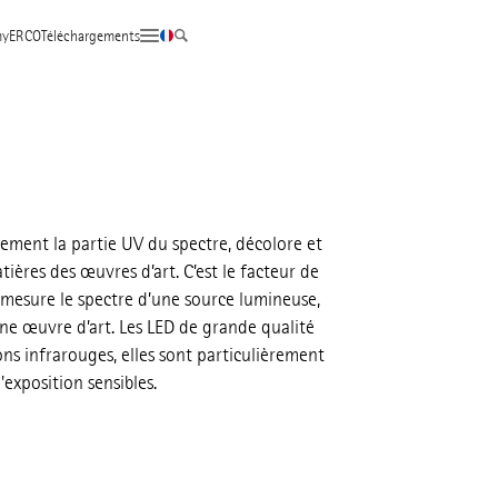
yERCO
Téléchargements
rement la partie UV du spectre, décolore et
matières des œuvres d’art. C’est le facteur de
 mesure le spectre d’une source lumineuse,
œuvre d’art. Les LED de grande qualité
ns infrarouges, elles sont particulièrement
'exposition sensibles.