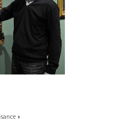
sance »