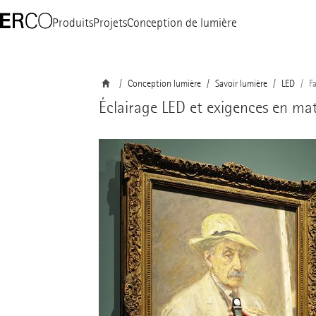
Produits
Projets
Conception de lumière
Conception lumière
Savoir lumière
LED
F
Éclairage LED et exigences en mat