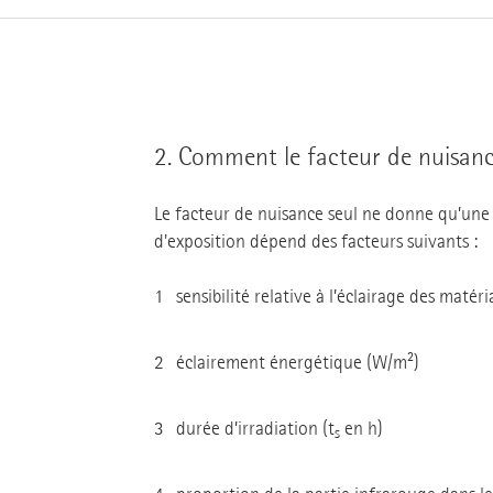
2.
Comment le facteur de nuisance 
Le facteur de nuisance seul ne donne qu’une i
d'exposition dépend des facteurs suivants :
sensibilité relative à l’éclairage des matéri
éclairement énergétique (W/m²)
durée d’irradiation (t
en h)
s