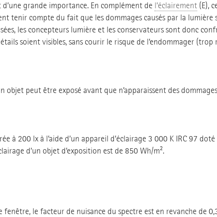
t d’une grande importance. En complément de
l’éclairement
(E), c
t tenir compte du fait que les dommages causés par la lumière so
sées, les concepteurs lumière et les conservateurs sont donc confr
étails soient visibles, sans courir le risque de l’endommager (tro
 objet peut être exposé avant que n’apparaissent des dommages 
airée à 200 lx à l’aide d’un appareil d’éclairage 3 000 K IRC 97 d
’éclairage d’un objet d’exposition est de 850 Wh/m².
ne fenêtre, le facteur de nuisance du spectre est en revanche de 0