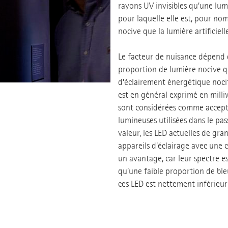
rayons UV invisibles qu’une lumi
pour laquelle elle est, pour no
nocive que la lumière artificiel
Le facteur de nuisance dépend
proportion de lumière nocive qu’
d’éclairement énergétique nocif 
est en général exprimé en milli
sont considérées comme acceptab
lumineuses utilisées dans le pa
valeur, les LED actuelles de gran
appareils d’éclairage avec une 
un avantage, car leur spectre 
qu’une faible proportion de ble
ces LED est nettement inférieur 