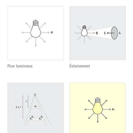
Flux lumineux
Éclairement