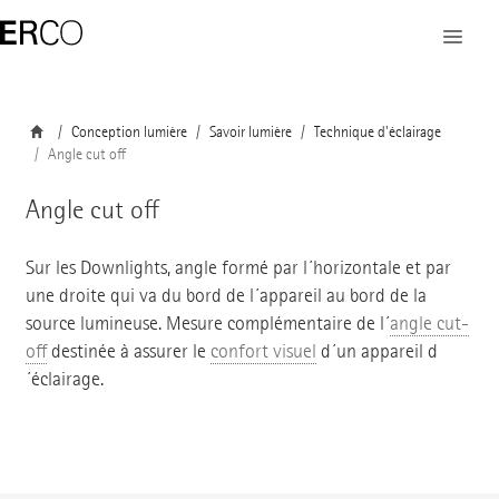
Conception lumière
Savoir lumière
Technique d'éclairage
Angle cut off
Angle cut off
Sur les Downlights, angle formé par l´horizontale et par
une droite qui va du bord de l´appareil au bord de la
source lumineuse. Mesure complémentaire de l´
angle cut-
off
destinée à assurer le
confort visuel
d´un appareil d
´éclairage.