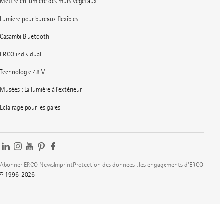
Mettre en lumière des murs végétaux
Lumière pour bureaux flexibles
Casambi Bluetooth
ERCO individual
Technologie 48 V
Musées : La lumière à l’extérieur
Éclairage pour les gares
Abonner ERCO News
Imprint
Protection des données : les engagements d'ERCO
© 1996-2026